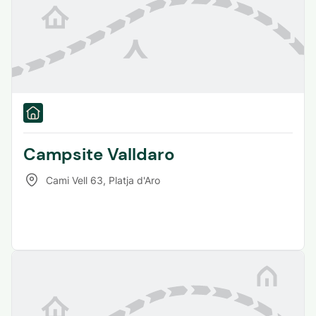
Campsite Valldaro
Cami Vell 63
,
Platja d'Aro