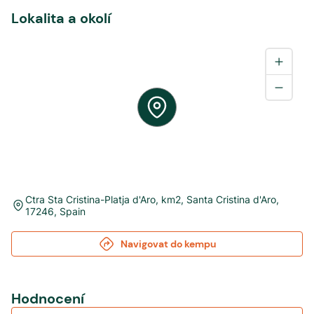
Lokalita a okolí
Ctra Sta Cristina-Platja d'Aro, km2
,
Santa Cristina d'Aro
,
17246
,
Spain
Navigovat do kempu
Hodnocení