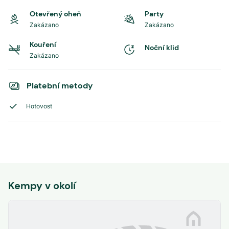
Otevřený oheň
Party
Zakázano
Zakázano
Kouření
Noční klid
Zakázano
Platební metody
Hotovost
Kempy v okolí