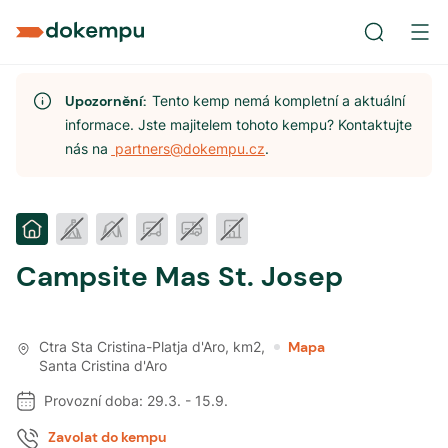
Upozornění:
Tento kemp nemá kompletní a aktuální
informace. Jste majitelem tohoto kempu? Kontaktujte
nás na
partners@dokempu.cz
.
Campsite Mas St. Josep
Ctra Sta Cristina-Platja d'Aro, km2
,
Mapa
Santa Cristina d'Aro
Provozní doba:
29.3.
-
15.9.
Zavolat do kempu