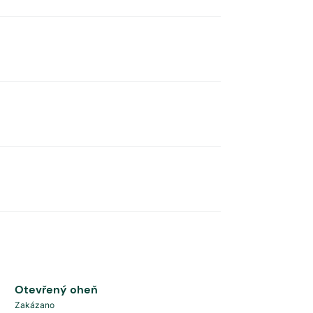
Otevřený oheň
Zakázano