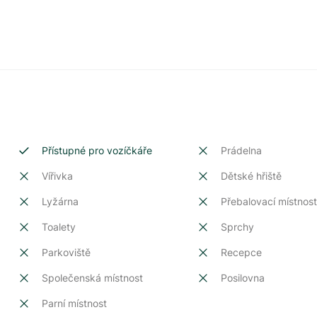
Přístupné pro vozíčkáře
Prádelna
Vířivka
Dětské hřiště
Lyžárna
Přebalovací místnos
Toalety
Sprchy
Parkoviště
Recepce
Společenská místnost
Posilovna
Parní místnost