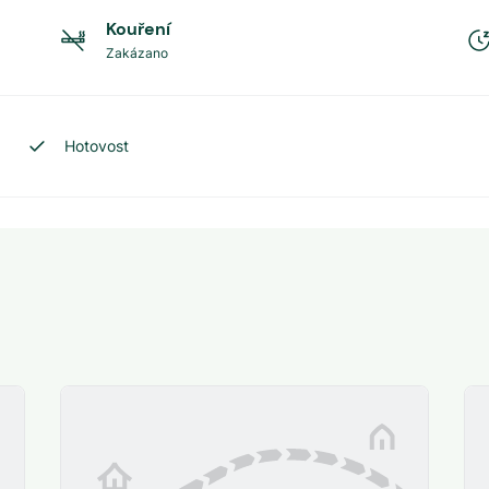
Kouření
Zakázano
Hotovost