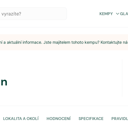
KEMPY
GL
 a aktuální informace. Jste majitelem tohoto kempu? Kontaktujte ná
an
LOKALITA A OKOLÍ
HODNOCENÍ
SPECIFIKACE
PRAVID