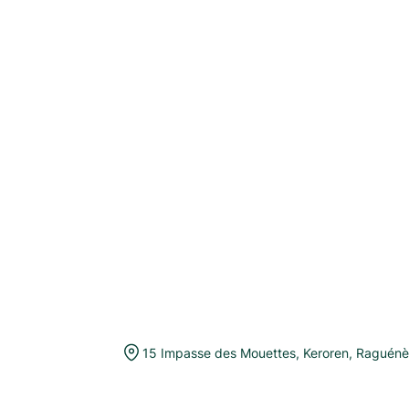
15 Impasse des Mouettes, Keroren
,
Raguénè