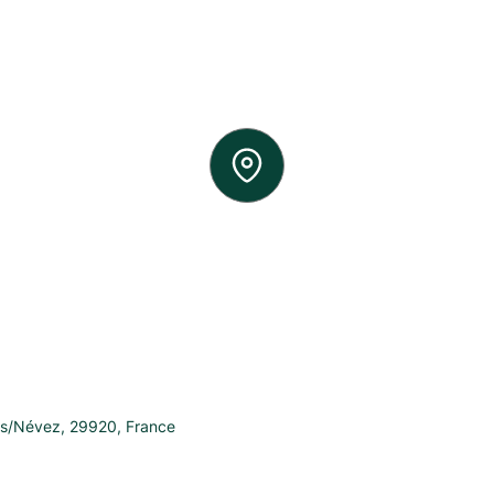
s/Névez
,
29920
,
France