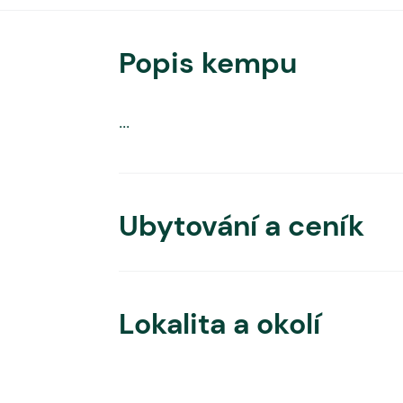
Popis kempu
...
Ubytování a ceník
Lokalita a okolí