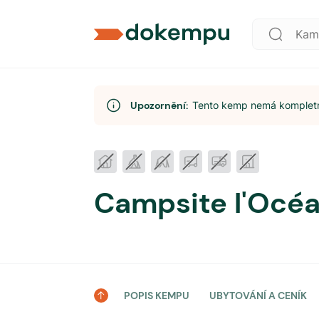
Upozornění:
Tento kemp nemá kompletní
Campsite l'Océ
POPIS KEMPU
UBYTOVÁNÍ A CENÍK