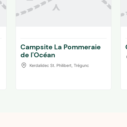
Campsite La Pommeraie
de l'Océan
Kerdalidec St. Philibert
,
Trégunc