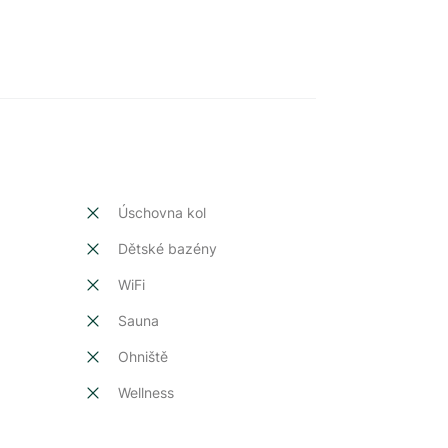
Úschovna kol
Dětské bazény
t
WiFi
Sauna
Ohniště
Wellness