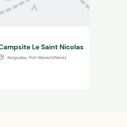
Campsite Le Saint Nicolas
Kergouliou
,
Port-Manech/Névez