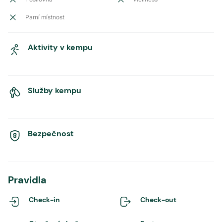
Parní místnost
Aktivity v kempu
Služby kempu
Bezpečnost
Pravidla
Check-in
Check-out