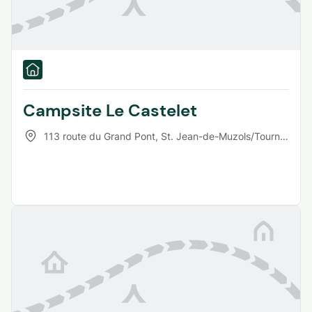
Campsite Le Castelet
113 route du Grand Pont
,
St. Jean-de-Muzols/Tournon-s-R