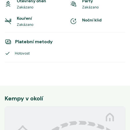
Otevřený oheň
Party
Zakázano
Zakázano
Kouření
Noční klid
Zakázano
Platební metody
Hotovost
Kempy v okolí