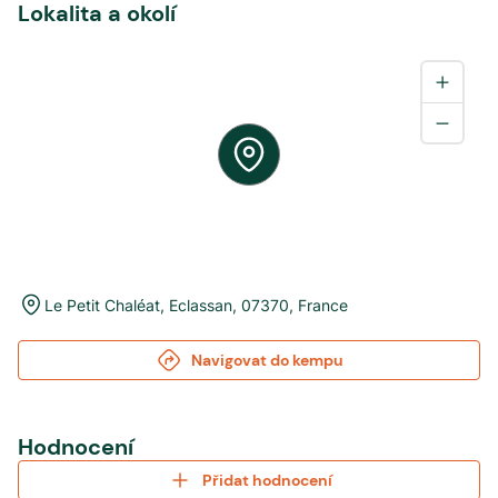
Lokalita a okolí
Le Petit Chaléat
,
Eclassan
,
07370
,
France
Navigovat do kempu
Hodnocení
Přidat hodnocení