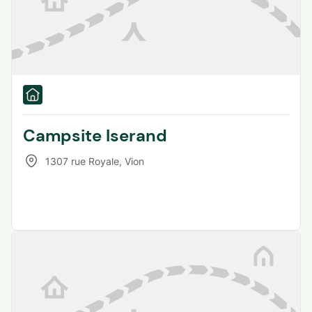
Campsite Iserand
1307 rue Royale
,
Vion