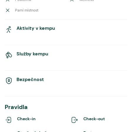
Parní místnost
Aktivity v kempu
Služby kempu
Bezpečnost
Pravidla
Check-in
Check-out