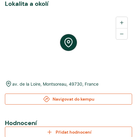
Lokalita a okolí
av. de la Loire
,
Montsoreau
,
49730
,
France
Navigovat do kempu
Hodnocení
Přidat hodnocení