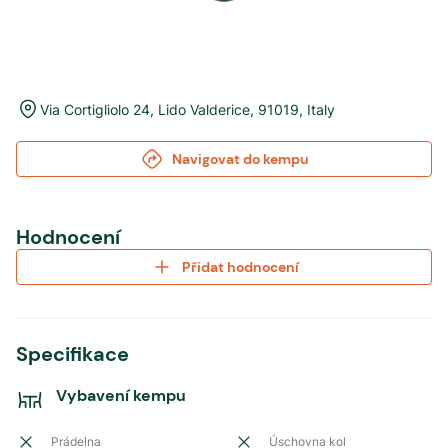
Via Cortigliolo 24
,
Lido Valderice
,
91019
,
Italy
Navigovat do kempu
Hodnocení
Přidat hodnocení
Specifikace
Vybavení kempu
Prádelna
Úschovna kol