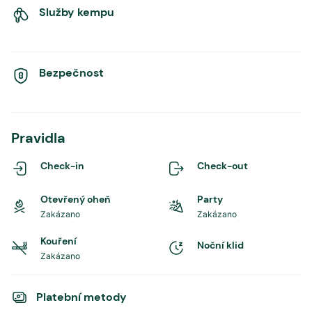
Služby kempu
Bezpečnost
Pravidla
Check-in
Check-out
Otevřený oheň
Party
Zakázano
Zakázano
Kouření
Noční klid
Zakázano
Platební metody