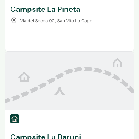
Campsite La Pineta
Via del Secco 90
,
San Vito Lo Capo
Campsite Lu Baruni