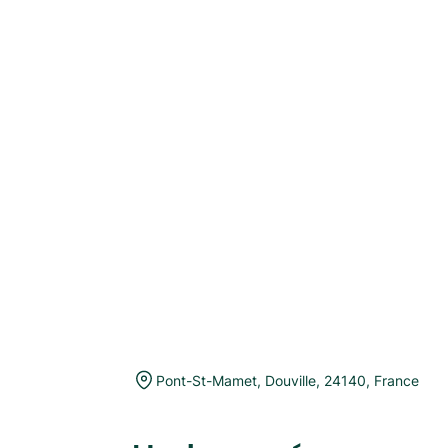
Pont-St-Mamet
,
Douville
,
24140
,
France