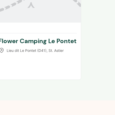
Flower Camping Le Pontet
Lieu dit Le Pontet (D41)
,
St. Astier