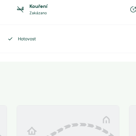
Kouření
Zakázano
Hotovost