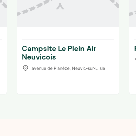
Campsite Le Plein Air
Neuvicois
avenue de Planèze
,
Neuvic-sur-L'Isle