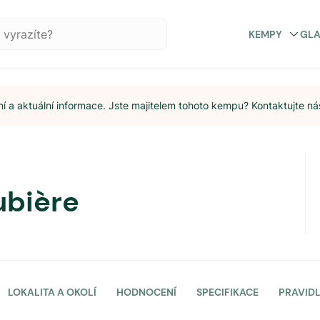
KEMPY
GL
 a aktuální informace. Jste majitelem tohoto kempu? Kontaktujte ná
ubière
LOKALITA A OKOLÍ
HODNOCENÍ
SPECIFIKACE
PRAVID