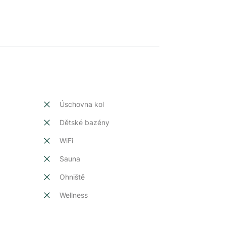
Úschovna kol
Dětské bazény
t
WiFi
Sauna
Ohniště
Wellness