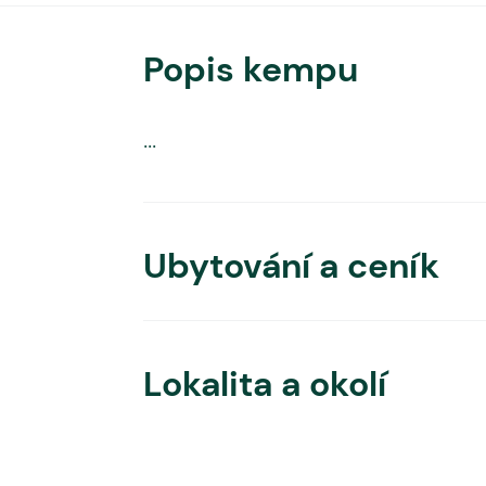
Popis kempu
...
Ubytování a ceník
Lokalita a okolí