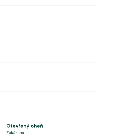
Otevřený oheň
Zakázano