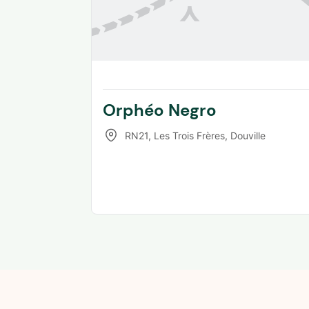
Orphéo Negro
RN21, Les Trois Frères
,
Douville