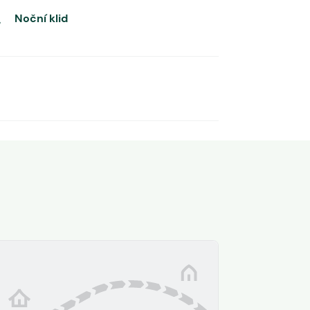
Noční klid