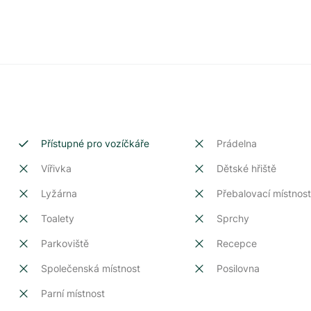
Přístupné pro vozíčkáře
Prádelna
Vířivka
Dětské hřiště
Lyžárna
Přebalovací místnos
Toalety
Sprchy
Parkoviště
Recepce
Společenská místnost
Posilovna
Parní místnost