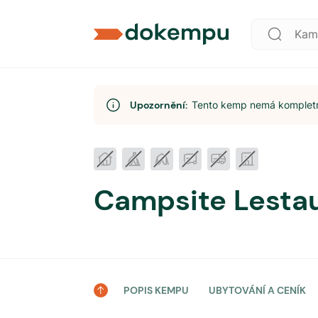
Upozornění:
Tento kemp nemá kompletní
Campsite Lesta
POPIS KEMPU
UBYTOVÁNÍ A CENÍK