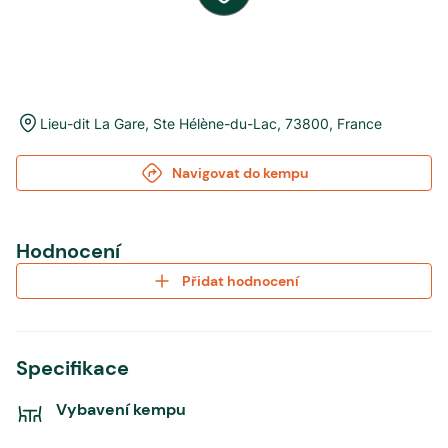
Lieu-dit La Gare
,
Ste Hélène-du-Lac
,
73800
,
France
Navigovat do kempu
Hodnocení
Přidat hodnocení
Specifikace
Vybavení kempu