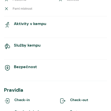
Parní místnost
Aktivity v kempu
Služby kempu
Bezpečnost
Pravidla
Check-in
Check-out