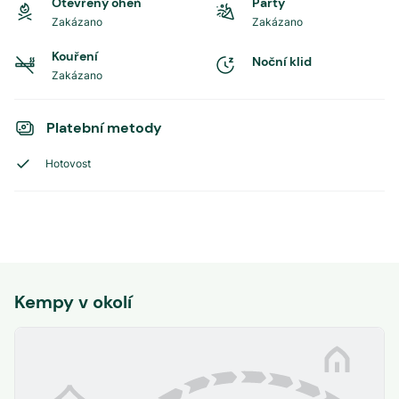
Otevřený oheň
Party
Zakázano
Zakázano
Kouření
Noční klid
Zakázano
Platební metody
Hotovost
Kempy v okolí