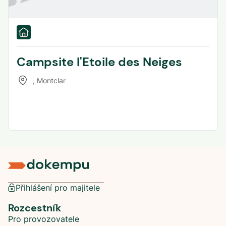
Campsite l'Etoile des Neiges
,
Montclar
Přihlášení pro majitele
Rozcestník
Pro provozovatele