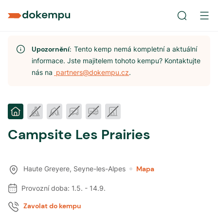
Upozornění:
Tento kemp nemá kompletní a aktuální
informace. Jste majitelem tohoto kempu? Kontaktujte
nás na
partners@dokempu.cz
.
Campsite Les Prairies
Haute Greyere
,
Seyne-les-Alpes
Mapa
Provozní doba:
1.5.
-
14.9.
Zavolat do kempu