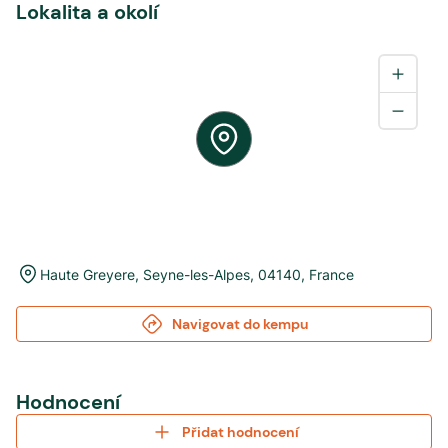
Lokalita a okolí
Haute Greyere
,
Seyne-les-Alpes
,
04140
,
France
Navigovat do kempu
Hodnocení
Přidat hodnocení