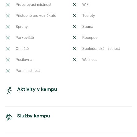
Přebalovací místnost
WiFi
Přístupné pro vozíčkáře
Toalety
Sprchy
Sauna
Parkoviště
Recepce
Ohniště
Společenská místnost
Posilovna
Wellness
Parní místnost
Aktivity v kempu
Služby kempu