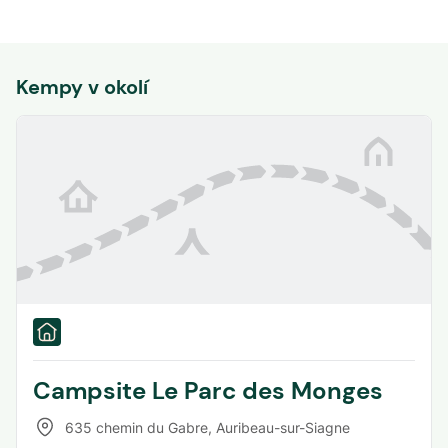
Kempy v okolí
Campsite Le Parc des Monges
635 chemin du Gabre
,
Auribeau-sur-Siagne