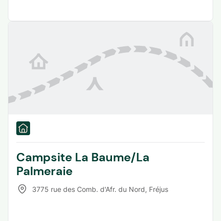
Campsite La Baume/La
Palmeraie
3775 rue des Comb. d'Afr. du Nord
,
Fréjus