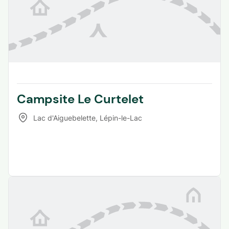
Campsite Le Curtelet
Lac d'Aiguebelette
,
Lépin-le-Lac