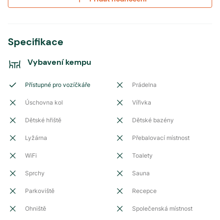
Specifikace
Vybavení kempu
Přístupné pro vozíčkáře
Prádelna
Úschovna kol
Vířivka
Dětské hřiště
Dětské bazény
Lyžárna
Přebalovací místnost
WiFi
Toalety
Sprchy
Sauna
Parkoviště
Recepce
Ohniště
Společenská místnost