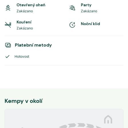
Otevřený oheň
Party
Zakázano
Zakázano
Kouření
Noční klid
Zakázano
Platební metody
Hotovost
Kempy v okolí