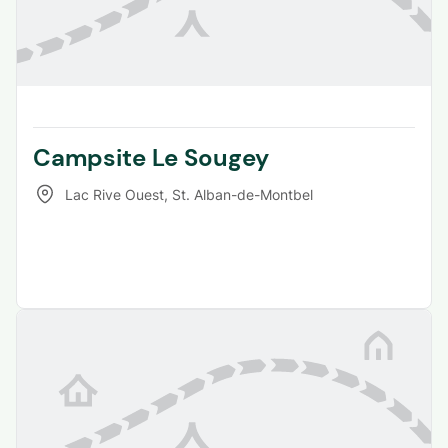
Campsite Le Sougey
Lac Rive Ouest
,
St. Alban-de-Montbel