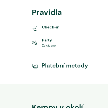
Pravidla
Check-in
Party
Zakázano
Platební metody
Kempy v okolí