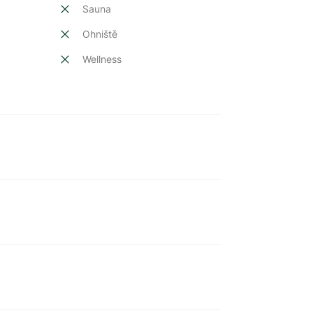
Sauna
Ohniště
Wellness