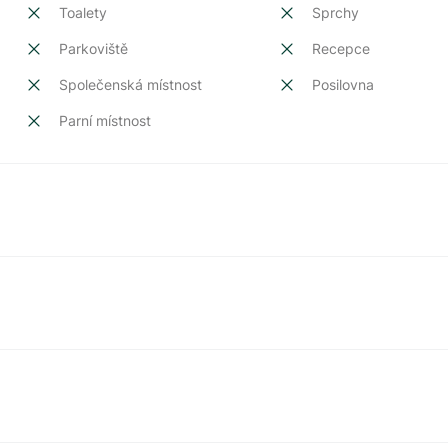
Toalety
Sprchy
Parkoviště
Recepce
Společenská místnost
Posilovna
Parní místnost