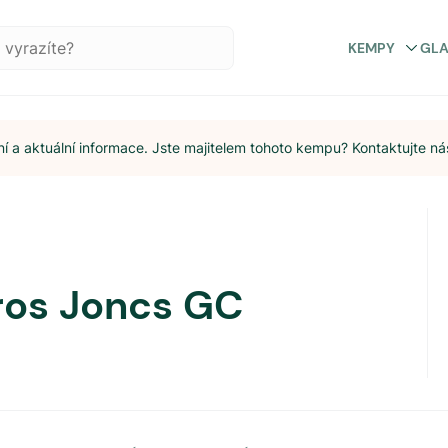
KEMPY
GL
 a aktuální informace. Jste majitelem tohoto kempu? Kontaktujte ná
ros Joncs GC