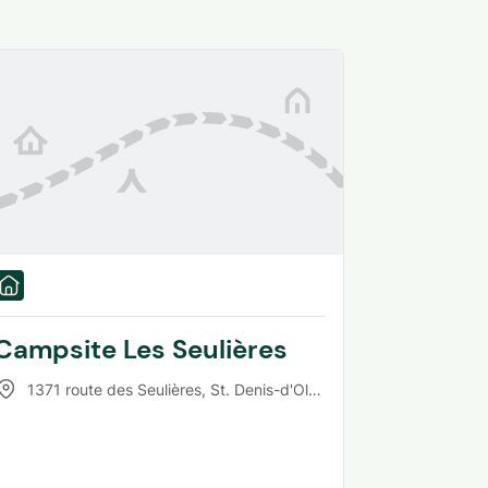
Campsite Les Seulières
1371 route des Seulières
,
St. Denis-d'Oléron