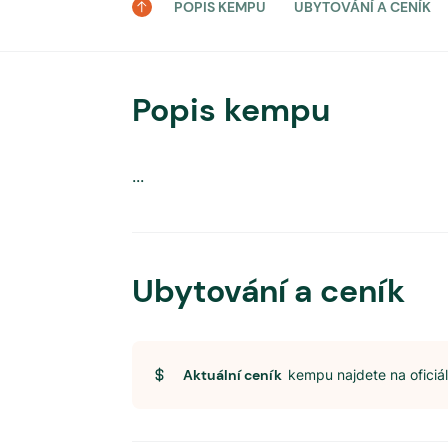
POPIS KEMPU
UBYTOVÁNÍ A CENÍK
Popis kempu
...
Ubytování a ceník
Aktuální ceník
kempu najdete na ofici