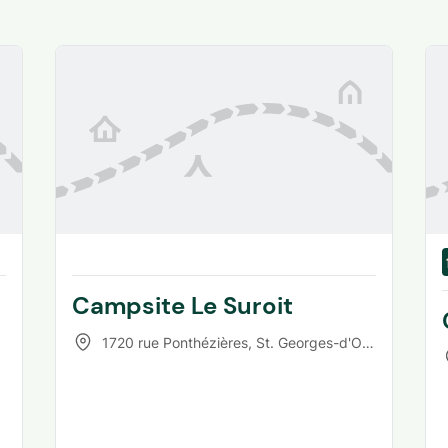
Campsite Le Suroit
1720 rue Ponthézières
,
St. Georges-d'Oléron