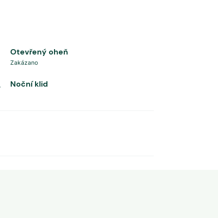
Otevřený oheň
Zakázano
Noční klid