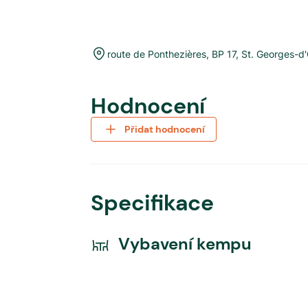
route de Ponthezières, BP 17
,
St. Georges-d'
Hodnocení
Přidat hodnocení
Specifikace
Vybavení kempu