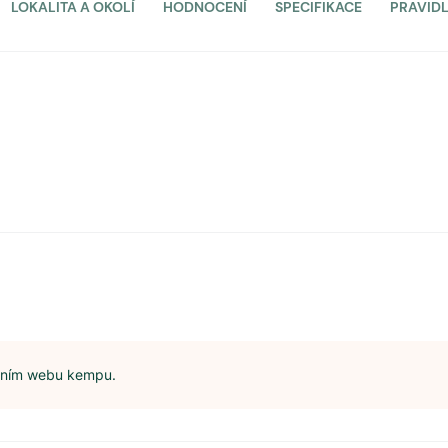
LOKALITA A OKOLÍ
HODNOCENÍ
SPECIFIKACE
PRAVID
álním webu kempu.