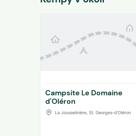
Campsite Le Domaine
d'Oléron
La Jousselinière
,
St. Georges-d'Oléron