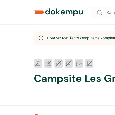
Upozornění:
Tento kemp nemá kompletní
Campsite Les G