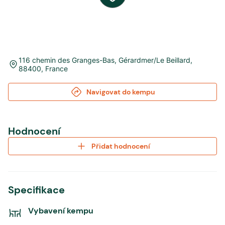
116 chemin des Granges-Bas
,
Gérardmer/Le Beillard
,
88400
,
France
Navigovat do kempu
Hodnocení
Přidat hodnocení
Specifikace
Vybavení kempu