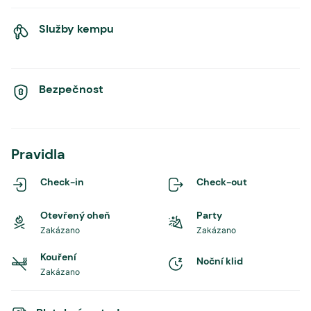
Služby kempu
Bezpečnost
Pravidla
Check-in
Check-out
Otevřený oheň
Party
Zakázano
Zakázano
Kouření
Noční klid
Zakázano