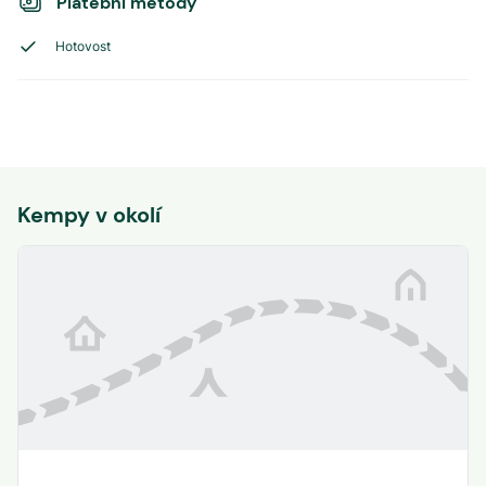
Platební metody
Hotovost
Kempy v okolí