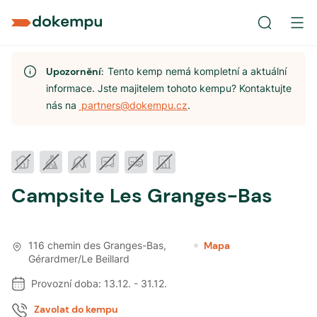
Upozornění:
Tento kemp nemá kompletní a aktuální
informace. Jste majitelem tohoto kempu? Kontaktujte
nás na
partners@dokempu.cz
.
Campsite Les Granges-Bas
116 chemin des Granges-Bas
,
Mapa
Gérardmer/Le Beillard
Provozní doba:
13.12.
-
31.12.
Zavolat do kempu