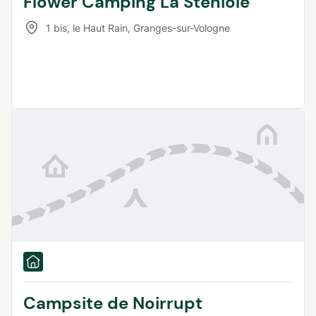
Flower Camping La Sténiole
1 bis, le Haut Rain
,
Granges-sur-Vologne
Campsite de Noirrupt