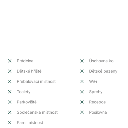
Prádelna
Úschovna kol
Dětské hřiště
Dětské bazény
Přebalovací místnost
WiFi
Toalety
Sprchy
Parkoviště
Recepce
Společenská místnost
Posilovna
Parní místnost