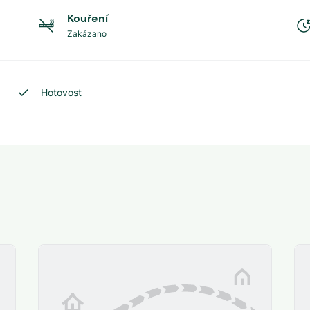
Kouření
Zakázano
Hotovost