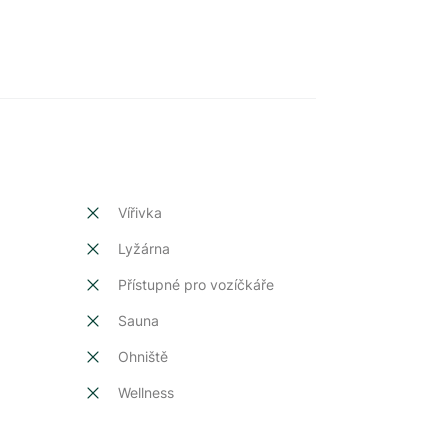
Vířivka
Lyžárna
Přístupné pro vozíčkáře
Sauna
Ohniště
Wellness