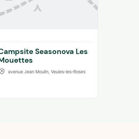
Campsite Seasonova Les
Mouettes
avenue Jean Moulin
,
Veules-les-Roses