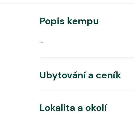
Popis kempu
...
Ubytování a ceník
Lokalita a okolí