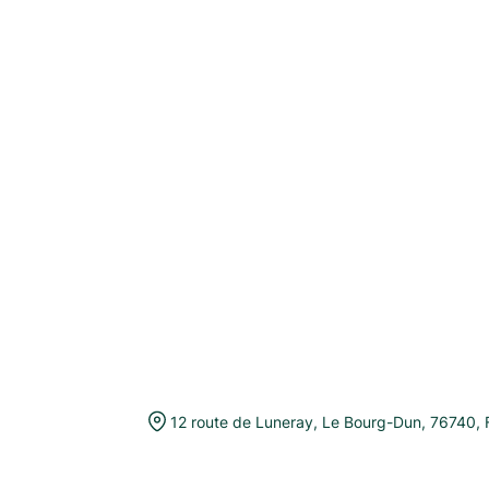
12 route de Luneray
,
Le Bourg-Dun
,
76740
,