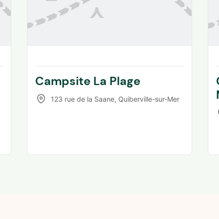
Campsite La Plage
123 rue de la Saane
,
Quiberville-sur-Mer