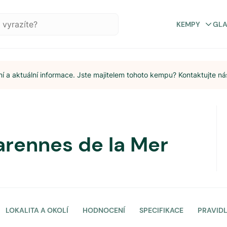
KEMPY
GL
 a aktuální informace. Jste majitelem tohoto kempu? Kontaktujte ná
rennes de la Mer
LOKALITA A OKOLÍ
HODNOCENÍ
SPECIFIKACE
PRAVID