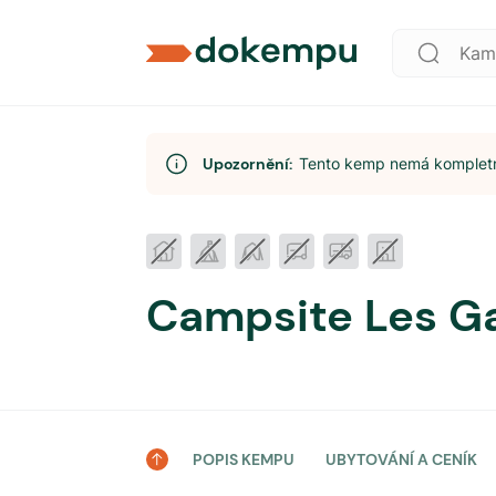
Upozornění:
Tento kemp nemá kompletní
Campsite Les Ga
POPIS KEMPU
UBYTOVÁNÍ A CENÍK