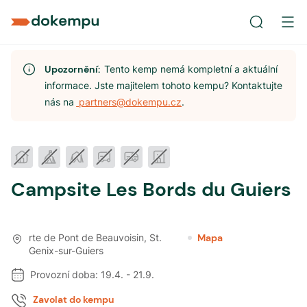
Upozornění:
Tento kemp nemá kompletní a aktuální
informace. Jste majitelem tohoto kempu? Kontaktujte
nás na
partners@dokempu.cz
.
Campsite Les Bords du Guiers
rte de Pont de Beauvoisin
,
St.
Mapa
Genix-sur-Guiers
Provozní doba:
19.4.
-
21.9.
Zavolat do kempu