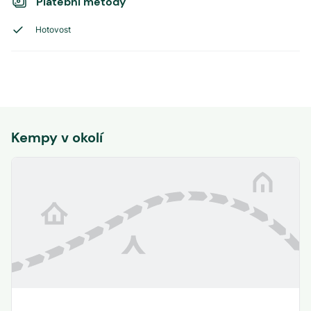
Platební metody
Hotovost
Kempy v okolí