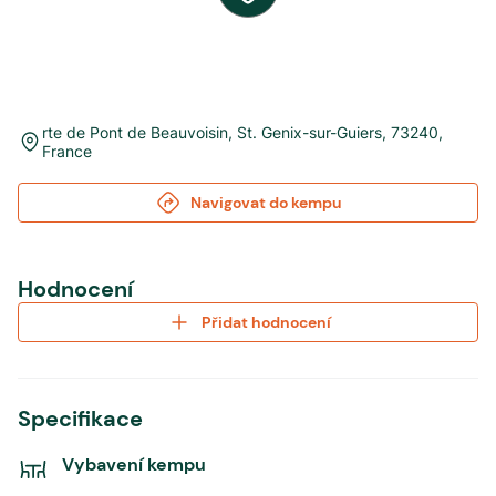
rte de Pont de Beauvoisin
,
St. Genix-sur-Guiers
,
73240
,
France
Navigovat do kempu
Hodnocení
Přidat hodnocení
Specifikace
Vybavení kempu