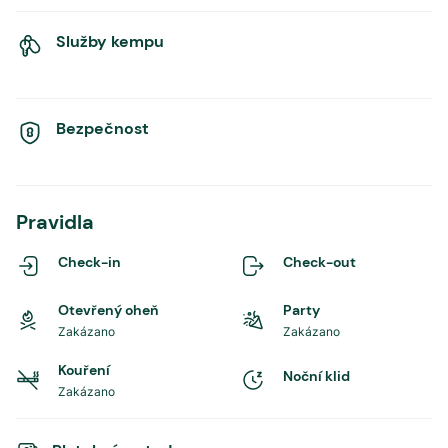
Služby kempu
Bezpečnost
Pravidla
Check-in
Check-out
Otevřený oheň
Party
Zakázano
Zakázano
Kouření
Noční klid
Zakázano