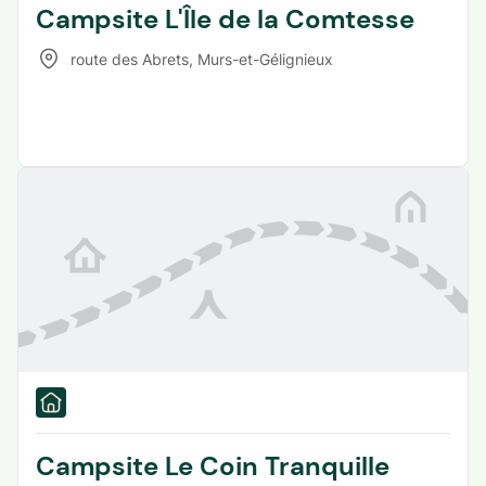
Campsite L'Île de la Comtesse
route des Abrets
,
Murs-et-Gélignieux
Campsite Le Coin Tranquille