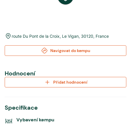
route Du Pont de la Croix
,
Le Vigan
,
30120
,
France
Navigovat do kempu
Hodnocení
Přidat hodnocení
Specifikace
Vybavení kempu