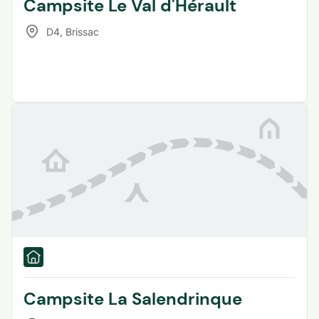
Campsite Le Val d'Hérault
D4
,
Brissac
Campsite La Salendrinque