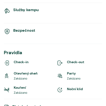
Služby kempu
Bezpečnost
Pravidla
Check-in
Check-out
Otevřený oheň
Party
Zakázano
Zakázano
Kouření
Noční klid
Zakázano