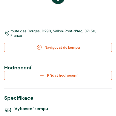
route des Gorges, D290
,
Vallon-Pont-d'Arc
,
07150
,
France
Navigovat do kempu
Hodnocení
Přidat hodnocení
Specifikace
Vybavení kempu