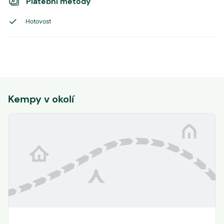
Platební metody
Hotovost
Kempy v okolí