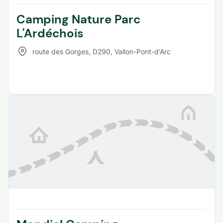
Camping Nature Parc
L'Ardéchois
route des Gorges, D290
,
Vallon-Pont-d'Arc