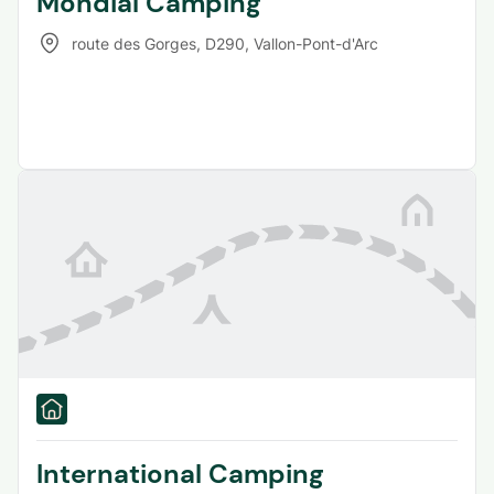
Mondial Camping
route des Gorges, D290
,
Vallon-Pont-d'Arc
International Camping