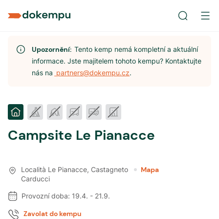
Upozornění:
Tento kemp nemá kompletní a aktuální
informace. Jste majitelem tohoto kempu? Kontaktujte
nás na
partners@dokempu.cz
.
Campsite Le Pianacce
Località Le Pianacce
,
Castagneto
Mapa
Carducci
Provozní doba:
19.4.
-
21.9.
Zavolat do kempu