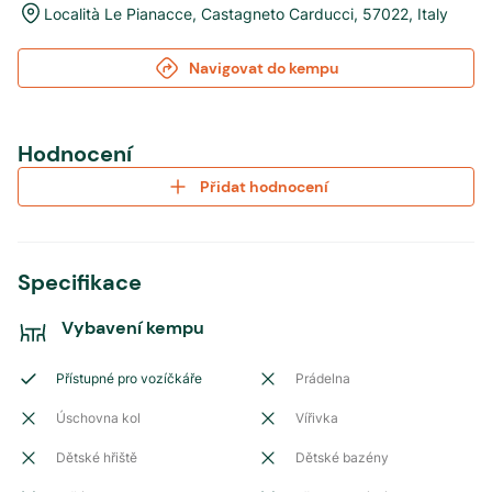
Località Le Pianacce
,
Castagneto Carducci
,
57022
,
Italy
Navigovat do kempu
Hodnocení
Přidat hodnocení
Specifikace
Vybavení kempu
Přístupné pro vozíčkáře
Prádelna
Úschovna kol
Vířivka
Dětské hřiště
Dětské bazény