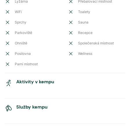
Lyžárna
Přebalovací místnost
WiFi
Toalety
Sprchy
Sauna
Parkoviště
Recepce
Ohniště
Společenská místnost
Posilovna
Wellness
Parní místnost
Aktivity v kempu
Služby kempu