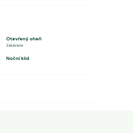
Otevřený oheň
Zakázano
Noční klid