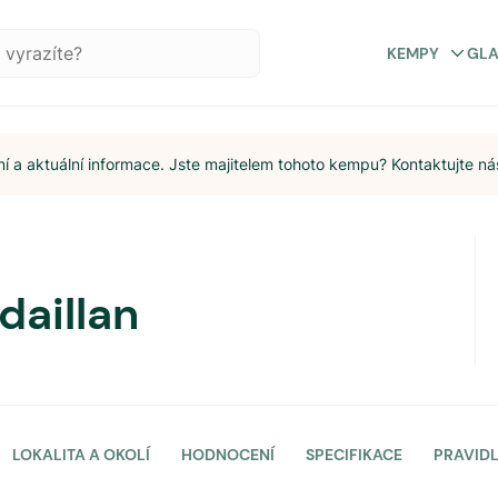
KEMPY
GL
 a aktuální informace. Jste majitelem tohoto kempu? Kontaktujte ná
daillan
LOKALITA A OKOLÍ
HODNOCENÍ
SPECIFIKACE
PRAVID