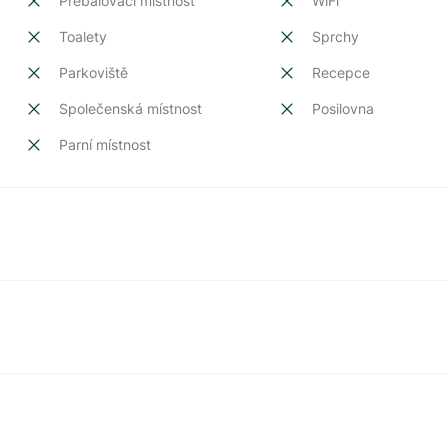
Přebalovací místnost
WiFi
Toalety
Sprchy
Parkoviště
Recepce
Společenská místnost
Posilovna
Parní místnost