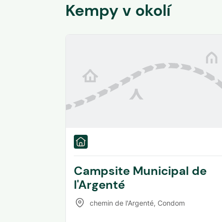
Kempy v okolí
Campsite Municipal de
l'Argenté
chemin de l'Argenté
,
Condom