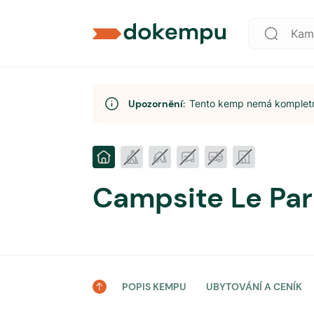
Upozornění:
Tento kemp nemá kompletní
Campsite Le Par
POPIS KEMPU
UBYTOVÁNÍ A CENÍK