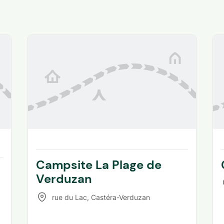
Campsite La Plage de
Verduzan
rue du Lac
,
Castéra-Verduzan