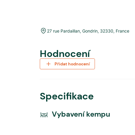
27 rue Pardaillan
,
Gondrin
,
32330
,
France
Hodnocení
Přidat hodnocení
Specifikace
Vybavení kempu