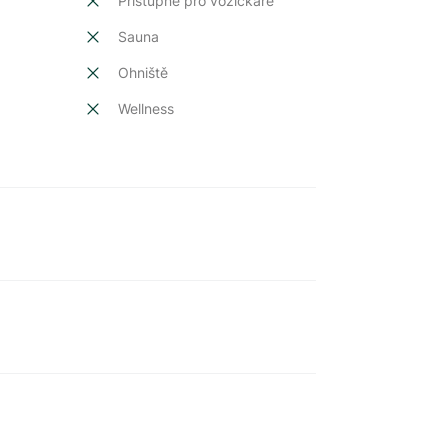
Přístupné pro vozíčkáře
Sauna
Ohniště
Wellness