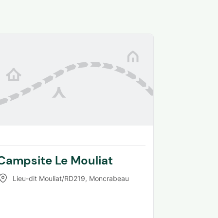
Campsite Le Mouliat
Lieu-dit Mouliat/RD219
,
Moncrabeau