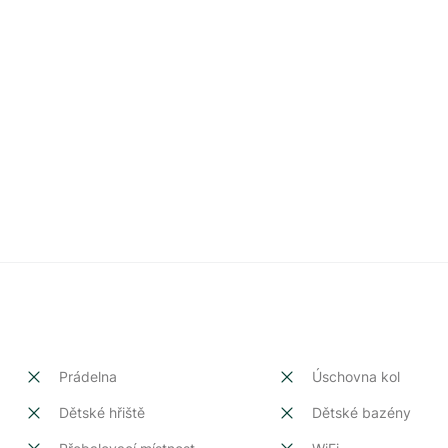
Prádelna
Úschovna kol
Dětské hřiště
Dětské bazény