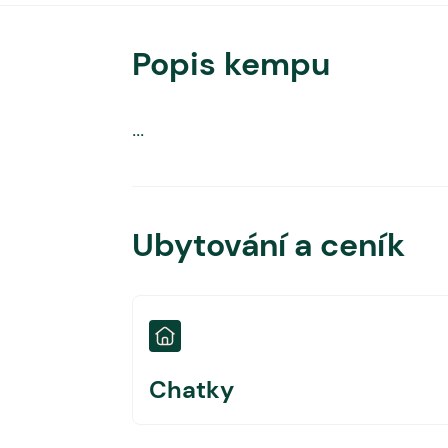
Popis kempu
...
Ubytování a ceník
Chatky