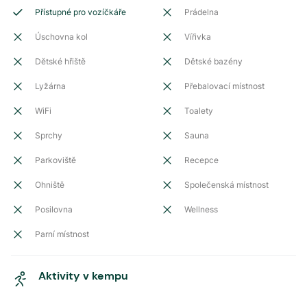
Přístupné pro vozíčkáře
Prádelna
Úschovna kol
Vířivka
Dětské hřiště
Dětské bazény
Lyžárna
Přebalovací místnost
WiFi
Toalety
Sprchy
Sauna
Parkoviště
Recepce
Ohniště
Společenská místnost
Posilovna
Wellness
Parní místnost
Aktivity v kempu