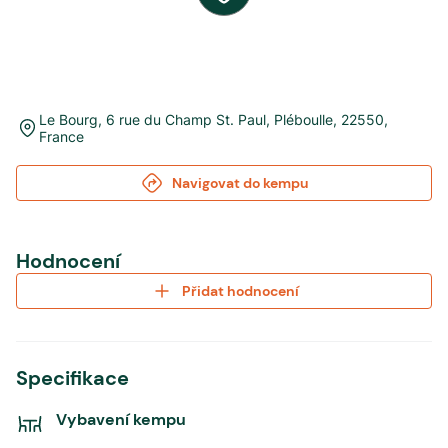
Le Bourg, 6 rue du Champ St. Paul
,
Pléboulle
,
22550
,
France
Navigovat do kempu
Hodnocení
Přidat hodnocení
Specifikace
Vybavení kempu