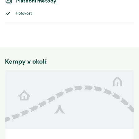
Platební metody
Hotovost
Kempy v okolí