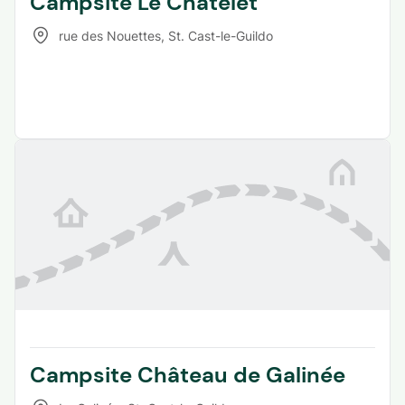
Campsite Le Chatelet
rue des Nouettes
,
St. Cast-le-Guildo
Campsite Château de Galinée