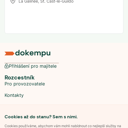
La Galinée
,
St. Cast-le-Guildo
Přihlášení pro majitele
Rozcestník
Pro provozovatele
Kontakty
Sociální sítě
Cookies až do stanu? Sem s nimi.
Cookies používáme, abychom vám mohli nabídnout co nejlepší služby na