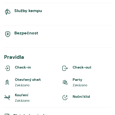
Služby kempu
Bezpečnost
Pravidla
Check-in
Check-out
Otevřený oheň
Party
Zakázano
Zakázano
Kouření
Noční klid
Zakázano