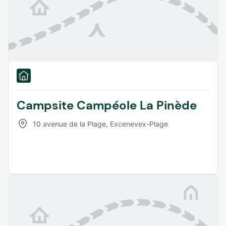
Campsite Campéole La Pinède
10 avenue de la Plage
,
Excenevex-Plage