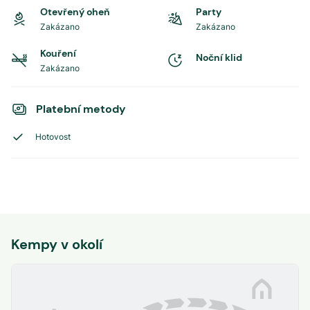
Otevřený oheň
Party
Zakázano
Zakázano
Kouření
Noční klid
Zakázano
Platební metody
Hotovost
Kempy v okolí