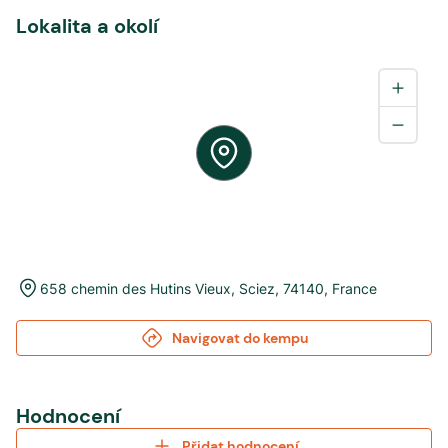
Lokalita a okolí
658 chemin des Hutins Vieux
,
Sciez
,
74140
,
France
Navigovat do kempu
Hodnocení
Přidat hodnocení