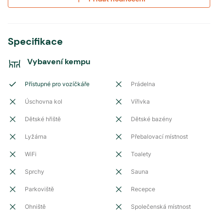
Specifikace
Vybavení kempu
Přístupné pro vozíčkáře
Prádelna
Úschovna kol
Vířivka
Dětské hřiště
Dětské bazény
Lyžárna
Přebalovací místnost
WiFi
Toalety
Sprchy
Sauna
Parkoviště
Recepce
Ohniště
Společenská místnost