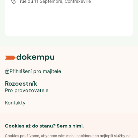
rue du 11 Septembre
,
Contrexéville
Přihlášení pro majitele
Rozcestník
Pro provozovatele
Kontakty
Sociální sítě
Cookies až do stanu? Sem s nimi.
Cookies používáme, abychom vám mohli nabídnout co nejlepší služby na