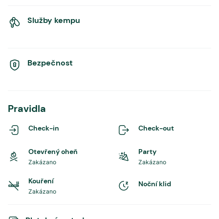
Služby kempu
Bezpečnost
Pravidla
Check-in
Check-out
Otevřený oheň
Party
Zakázano
Zakázano
Kouření
Noční klid
Zakázano