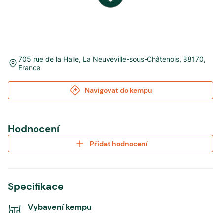
705 rue de la Halle
,
La Neuveville-sous-Châtenois
,
88170
,
France
Navigovat do kempu
Hodnocení
Přidat hodnocení
Specifikace
Vybavení kempu