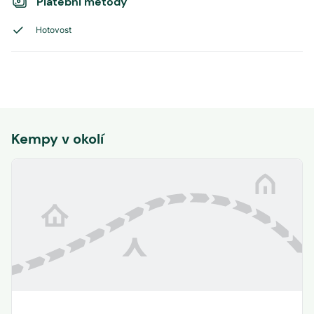
Platební metody
Hotovost
Kempy v okolí