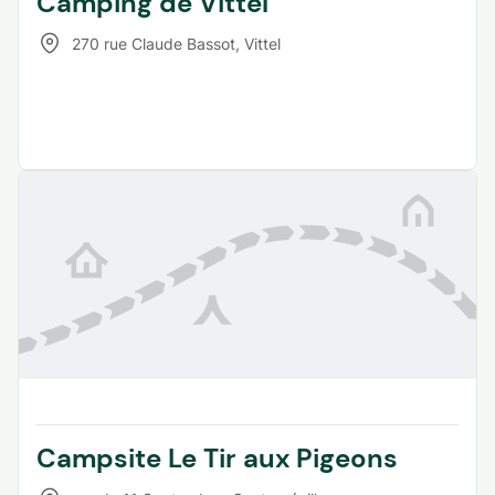
Camping de Vittel
270 rue Claude Bassot
,
Vittel
Campsite Le Tir aux Pigeons