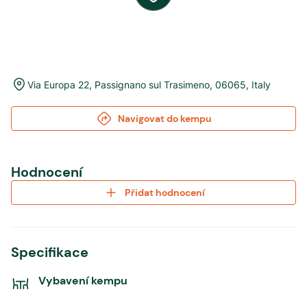
Via Europa 22
,
Passignano sul Trasimeno
,
06065
,
Italy
Navigovat do kempu
Hodnocení
Přidat hodnocení
Specifikace
Vybavení kempu