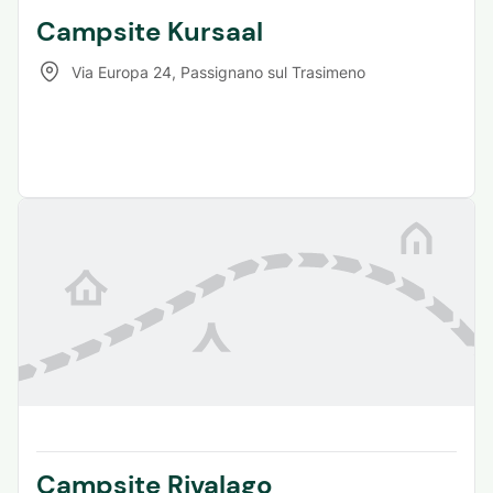
Campsite Kursaal
Via Europa 24
,
Passignano sul Trasimeno
Campsite Rivalago