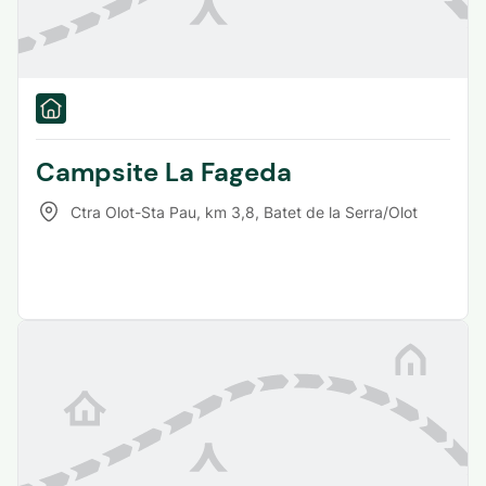
Campsite La Fageda
Ctra Olot-Sta Pau, km 3,8
,
Batet de la Serra/Olot