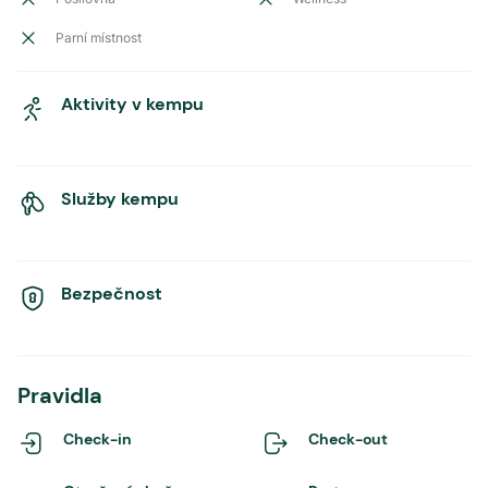
Parní místnost
Aktivity v kempu
Služby kempu
Bezpečnost
Pravidla
Check-in
Check-out