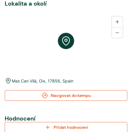
Lokalita a okolí
Mas Can Vilà
,
Oix
,
17856
,
Spain
Navigovat do kempu
Hodnocení
Přidat hodnocení