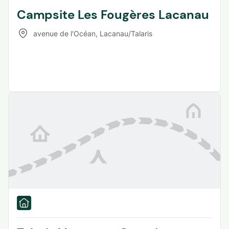
Campsite Les Fougères Lacanau
avenue de l'Océan
,
Lacanau/Talaris