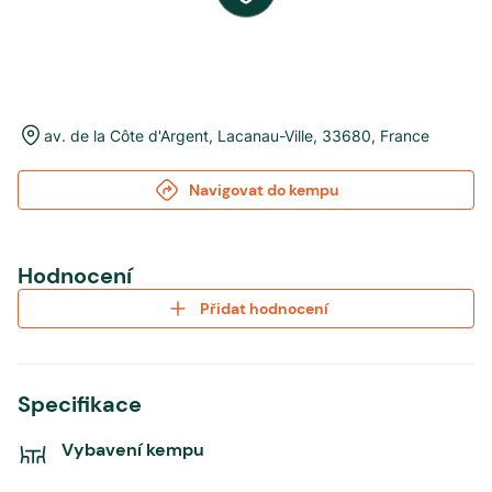
av. de la Côte d'Argent
,
Lacanau-Ville
,
33680
,
France
Navigovat do kempu
Hodnocení
Přidat hodnocení
Specifikace
Vybavení kempu