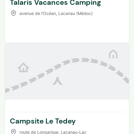
Talaris Vacances Camping
avenue de l'Océan
,
Lacanau (Médoc)
Campsite Le Tedey
route de Longarisse
,
Lacanau-Lac