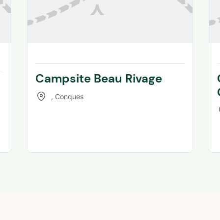
Campsite Beau Rivage
,
Conques