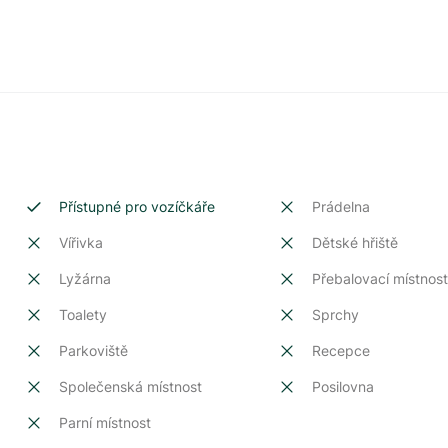
Přístupné pro vozíčkáře
Prádelna
Vířivka
Dětské hřiště
Lyžárna
Přebalovací místnos
Toalety
Sprchy
Parkoviště
Recepce
Společenská místnost
Posilovna
Parní místnost