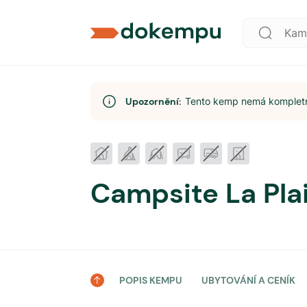
Upozornění:
Tento kemp nemá kompletní
Campsite La Pla
POPIS KEMPU
UBYTOVÁNÍ A CENÍK