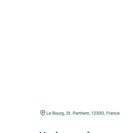
Le Bourg
,
St. Parthem
,
12300
,
France