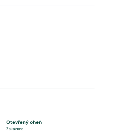
Otevřený oheň
Zakázano