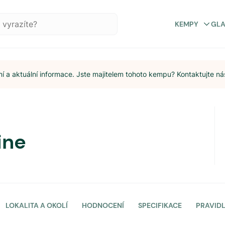
KEMPY
GL
 a aktuální informace. Jste majitelem tohoto kempu? Kontaktujte ná
ine
LOKALITA A OKOLÍ
HODNOCENÍ
SPECIFIKACE
PRAVID