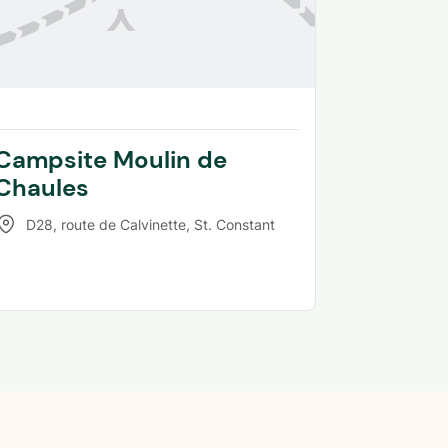
Campsite Moulin de
Chaules
D28, route de Calvinette
,
St. Constant