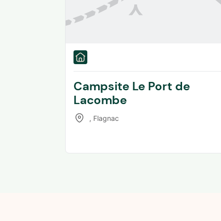
Campsite Le Port de
Lacombe
,
Flagnac