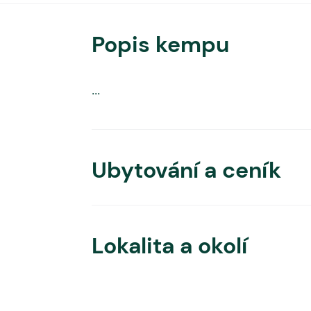
Popis kempu
...
Ubytování a ceník
Lokalita a okolí