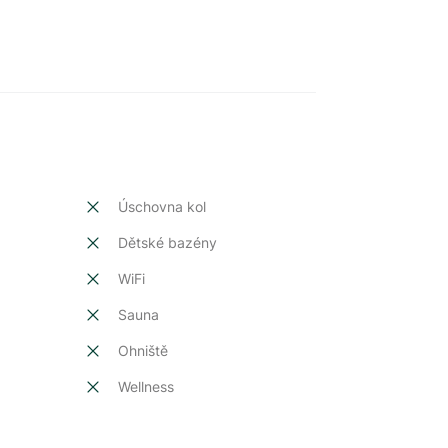
Úschovna kol
Dětské bazény
t
WiFi
Sauna
Ohniště
Wellness