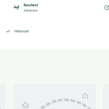
Kouření
Zakázano
Hotovost