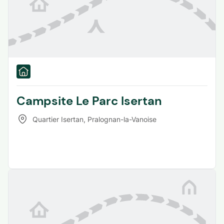
Campsite Le Parc Isertan
Quartier Isertan
,
Pralognan-la-Vanoise