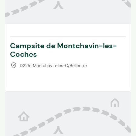
Campsite de Montchavin-les-
Coches
D225
,
Montchavin-les-C/Bellentre