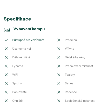
Specifikace
Vybavení kempu
Přístupné pro vozíčkáře
Prádelna
Úschovna kol
Vířivka
Dětské hřiště
Dětské bazény
Lyžárna
Přebalovací místnost
WiFi
Toalety
Sprchy
Sauna
Parkoviště
Recepce
Ohniště
Společenská místnost