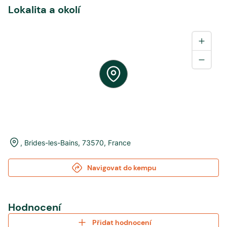
Lokalita a okolí
,
Brides-les-Bains
,
73570
,
France
Navigovat do kempu
Hodnocení
Přidat hodnocení