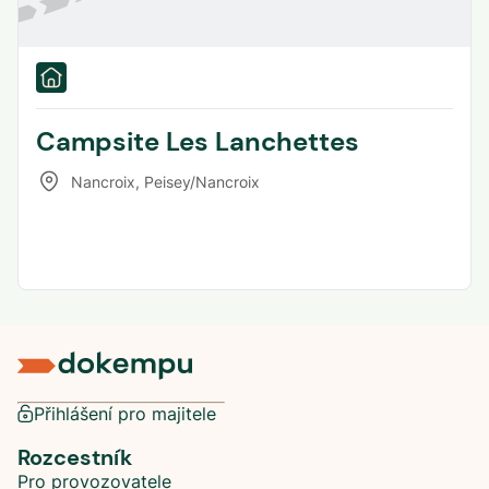
Campsite Les Lanchettes
Nancroix
,
Peisey/Nancroix
Přihlášení pro majitele
Rozcestník
Pro provozovatele