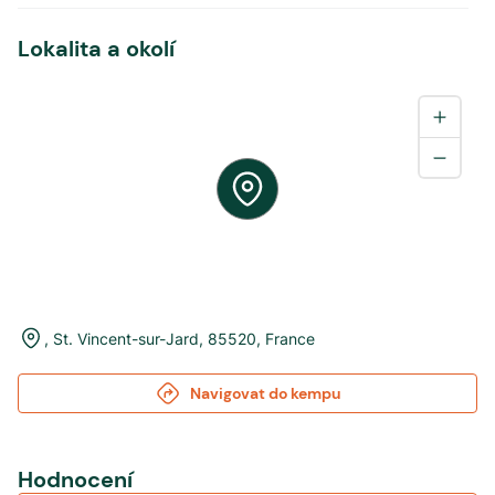
Lokalita a okolí
,
St. Vincent-sur-Jard
,
85520
,
France
Navigovat do kempu
Hodnocení