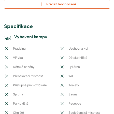
Přidat hodnocení
Specifikace
Vybavení kempu
Prádelna
Úschovna kol
Vířivka
Dětské hřiště
Dětské bazény
Lyžárna
Přebalovací místnost
WiFi
Přístupné pro vozíčkáře
Toalety
Sprchy
Sauna
Parkoviště
Recepce
Ohniště
Společenská místnost