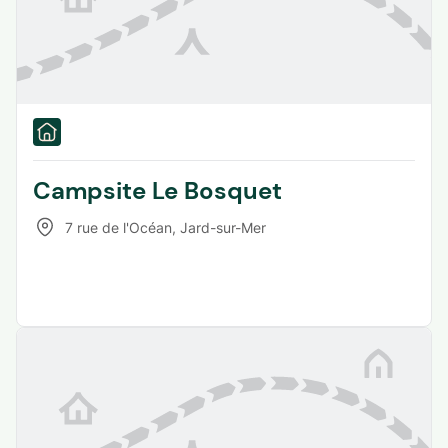
Campsite Le Bosquet
7 rue de l'Océan
,
Jard-sur-Mer