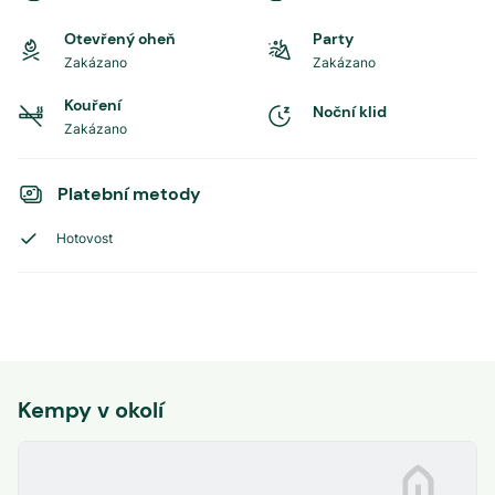
Otevřený oheň
Party
Zakázano
Zakázano
Kouření
Noční klid
Zakázano
Platební metody
Hotovost
Kempy v okolí