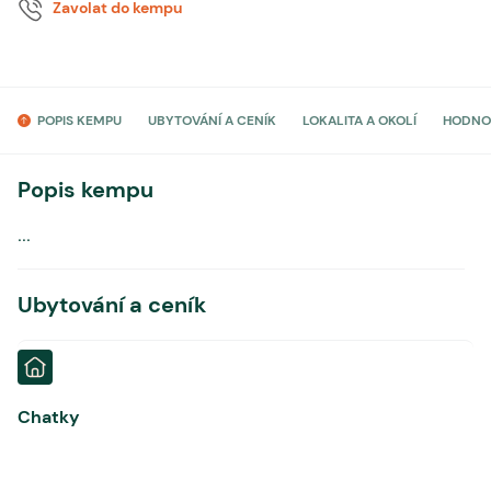
Zavolat do kempu
POPIS KEMPU
UBYTOVÁNÍ A CENÍK
LOKALITA A OKOLÍ
HODNO
Popis kempu
...
Ubytování a ceník
Chatky