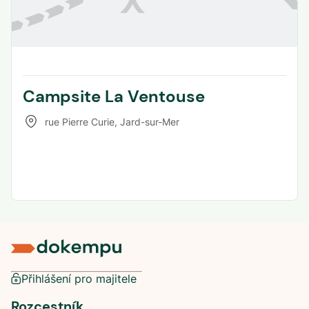
Campsite La Ventouse
rue Pierre Curie
,
Jard-sur-Mer
Přihlášení pro majitele
Rozcestník