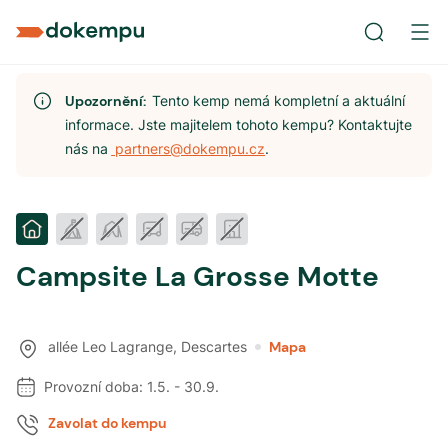
Upozornění:
Tento kemp nemá kompletní a aktuální
informace. Jste majitelem tohoto kempu? Kontaktujte
nás na
partners@dokempu.cz
.
Campsite La Grosse Motte
allée Leo Lagrange
,
Descartes
Mapa
Provozní doba:
1.5.
-
30.9.
Zavolat do kempu