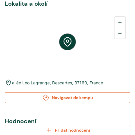
Lokalita a okolí
allée Leo Lagrange
,
Descartes
,
37160
,
France
Navigovat do kempu
Hodnocení
Přidat hodnocení