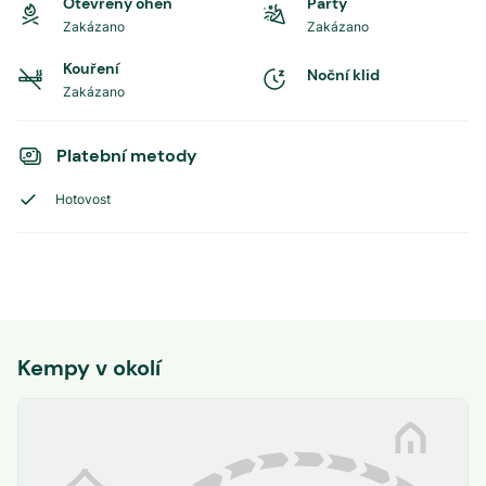
Otevřený oheň
Party
Zakázano
Zakázano
Kouření
Noční klid
Zakázano
Platební metody
Hotovost
Kempy v okolí