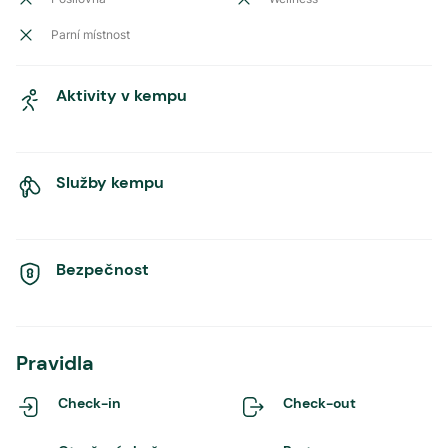
Parní místnost
Aktivity v kempu
Služby kempu
Bezpečnost
Pravidla
Check-in
Check-out