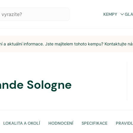
KEMPY
GL
 a aktuální informace. Jste majitelem tohoto kempu? Kontaktujte ná
ande Sologne
LOKALITA A OKOLÍ
HODNOCENÍ
SPECIFIKACE
PRAVID