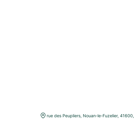
rue des Peupliers
,
Nouan-le-Fuzelier
,
41600