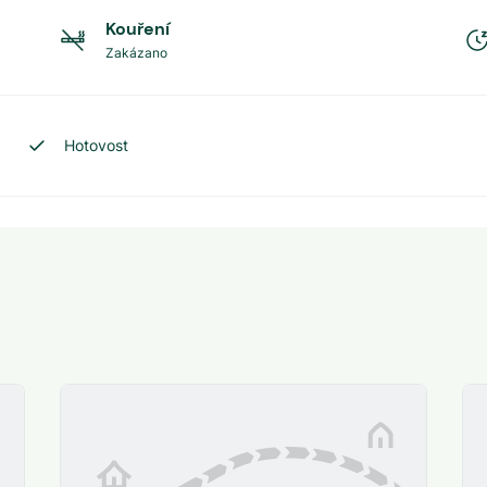
Kouření
Zakázano
Hotovost