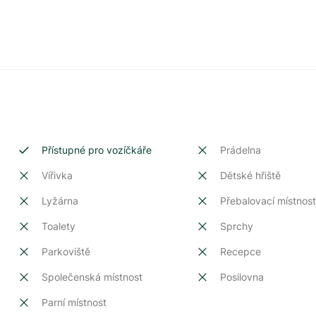
Přístupné pro vozíčkáře
Prádelna
Vířivka
Dětské hřiště
Lyžárna
Přebalovací místnos
Toalety
Sprchy
Parkoviště
Recepce
Společenská místnost
Posilovna
Parní místnost