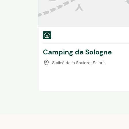
Camping de Sologne
8 alleé de la Sauldre
,
Salbris