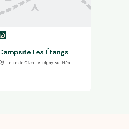
Campsite Les Étangs
route de Oizon
,
Aubigny-sur-Nère