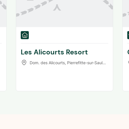
Les Alicourts Resort
Dom. des Alicourts
,
Pierrefitte-sur-Sauldre