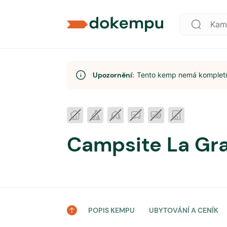
Upozornění:
Tento kemp nemá kompletní
Campsite La Gr
POPIS KEMPU
UBYTOVÁNÍ A CENÍK