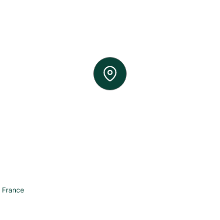
,
France