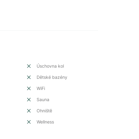
Úschovna kol
Dětské bazény
t
WiFi
Sauna
Ohniště
Wellness