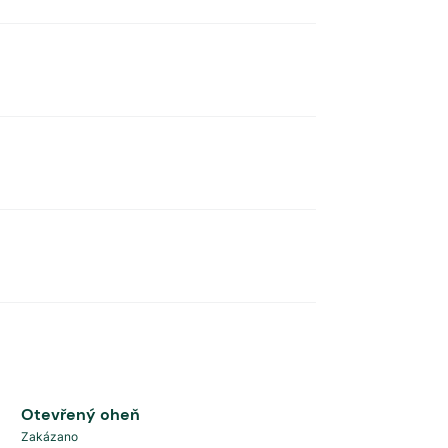
Otevřený oheň
Zakázano