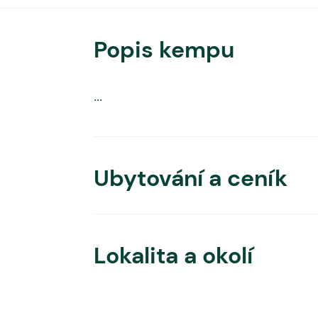
Popis kempu
...
Ubytování a ceník
Lokalita a okolí