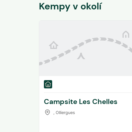
Kempy v okolí
Campsite Les Chelles
,
Olliergues