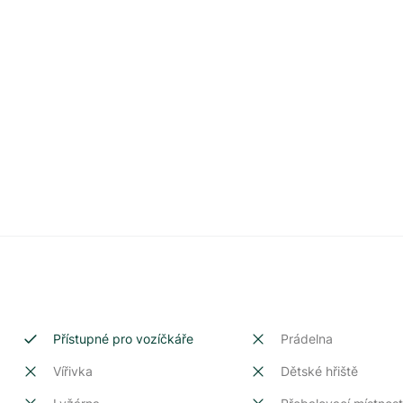
Přístupné pro vozíčkáře
Prádelna
Vířivka
Dětské hřiště