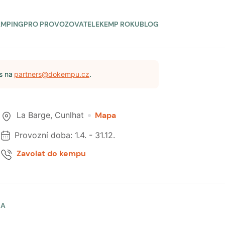
AMPING
PRO PROVOZOVATELE
KEMP ROKU
BLOG
s na
partners@dokempu.cz
.
La Barge
,
Cunlhat
Mapa
Provozní doba:
1.4.
-
31.12.
Zavolat do kempu
LA