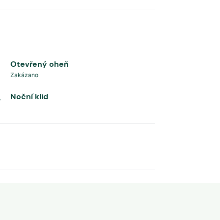
Otevřený oheň
Zakázano
Noční klid