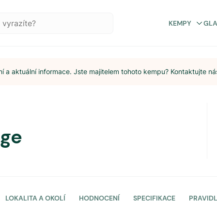
KEMPY
GL
 a aktuální informace. Jste majitelem tohoto kempu? Kontaktujte ná
rge
LOKALITA A OKOLÍ
HODNOCENÍ
SPECIFIKACE
PRAVID