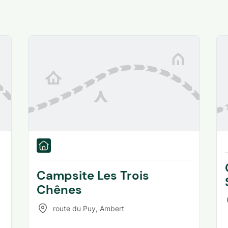
Campsite Les Trois
Chênes
route du Puy
,
Ambert