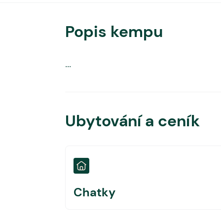
Popis kempu
...
Ubytování a ceník
Chatky