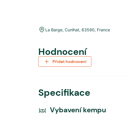
La Barge
,
Cunlhat
,
63590
,
France
Hodnocení
Přidat hodnocení
Specifikace
Vybavení kempu