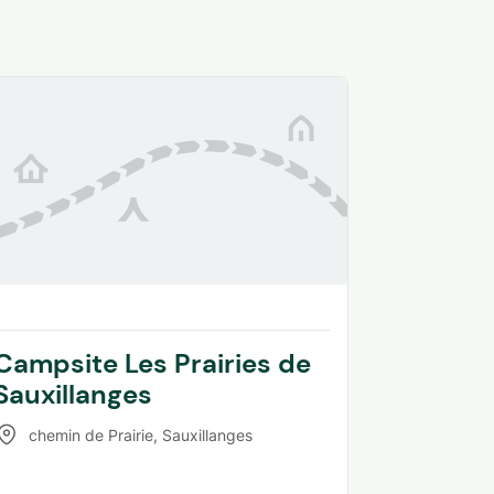
Campsite Les Prairies de
Sauxillanges
chemin de Prairie
,
Sauxillanges