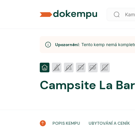
Upozornění:
Tento kemp nemá kompletní
Campsite La Ba
POPIS KEMPU
UBYTOVÁNÍ A CENÍK