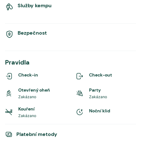
Služby kempu
Bezpečnost
Pravidla
Check-in
Check-out
Otevřený oheň
Party
Zakázano
Zakázano
Kouření
Noční klid
Zakázano
Platební metody