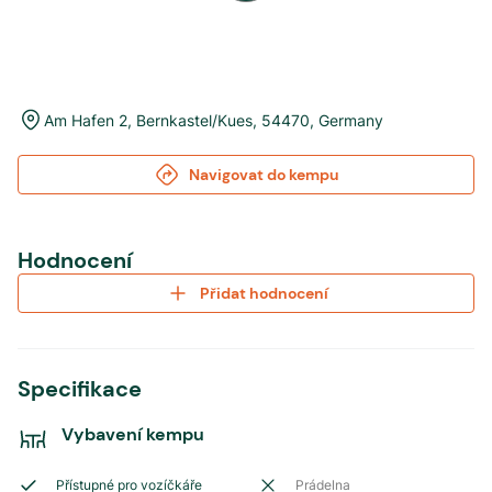
Am Hafen 2
,
Bernkastel/Kues
,
54470
,
Germany
Navigovat do kempu
Hodnocení
Přidat hodnocení
Specifikace
Vybavení kempu
Přístupné pro vozíčkáře
Prádelna