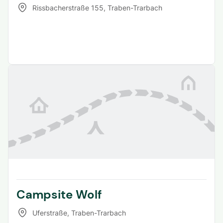
Rissbacherstraße 155
,
Traben-Trarbach
Campsite Wolf
Uferstraße
,
Traben-Trarbach