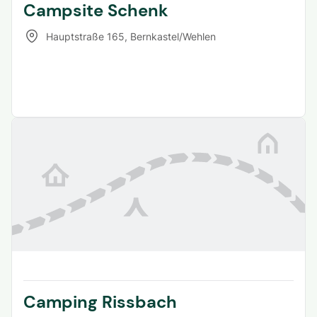
Campsite Schenk
Hauptstraße 165
,
Bernkastel/Wehlen
Camping Rissbach