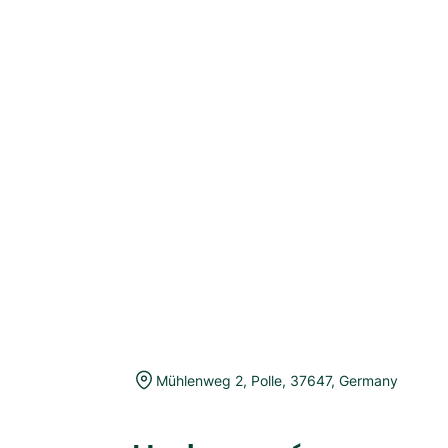
Mühlenweg 2
,
Polle
,
37647
,
Germany