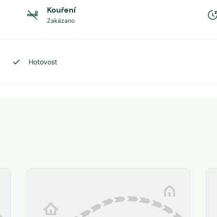
Kouření
Zakázano
Hotovost