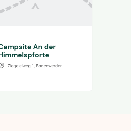
Campsite An der
Himmelspforte
Ziegeleiweg 1
,
Bodenwerder