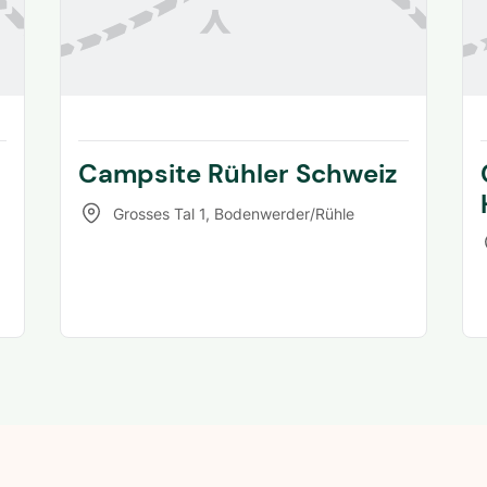
Campsite Rühler Schweiz
Grosses Tal 1
,
Bodenwerder/Rühle