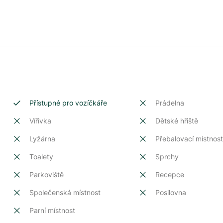
Přístupné pro vozíčkáře
Prádelna
Vířivka
Dětské hřiště
Lyžárna
Přebalovací místnos
Toalety
Sprchy
Parkoviště
Recepce
Společenská místnost
Posilovna
Parní místnost