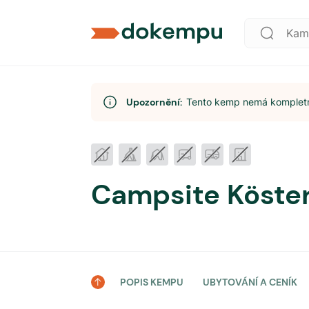
Upozornění:
Tento kemp nemá kompletní
Campsite Köster
POPIS KEMPU
UBYTOVÁNÍ A CENÍK