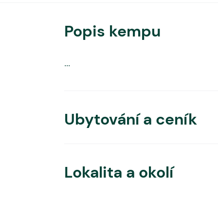
Popis kempu
...
Ubytování a ceník
Lokalita a okolí