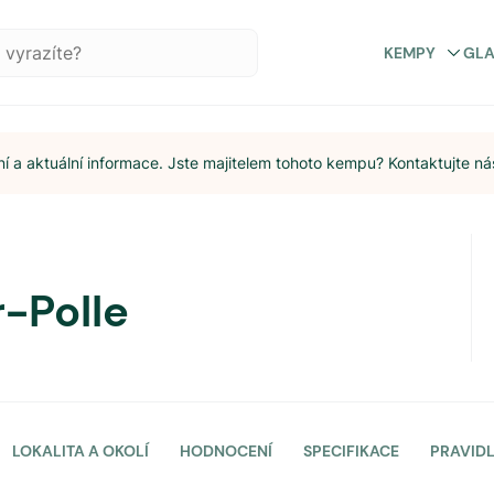
KEMPY
GL
 a aktuální informace. Jste majitelem tohoto kempu? Kontaktujte ná
-Polle
LOKALITA A OKOLÍ
HODNOCENÍ
SPECIFIKACE
PRAVID