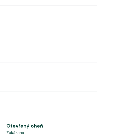
Otevřený oheň
Zakázano