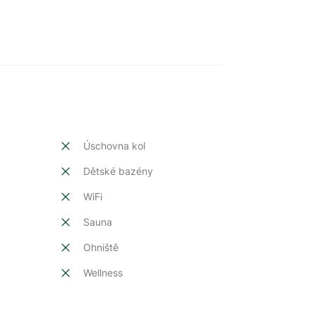
Úschovna kol
Dětské bazény
t
WiFi
Sauna
Ohniště
Wellness