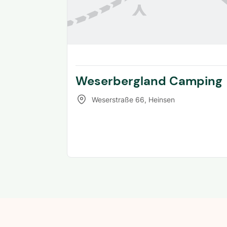
Weserbergland Camping
Weserstraße 66
,
Heinsen