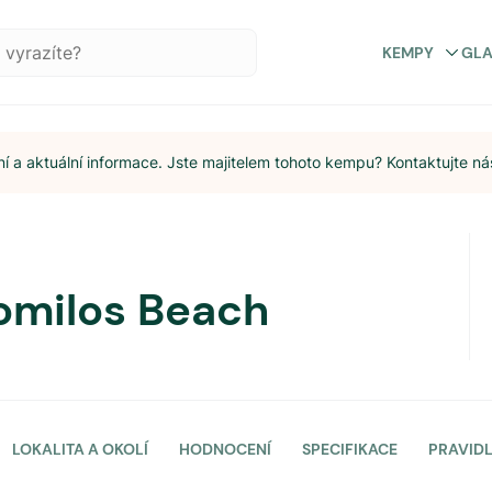
KEMPY
GL
 a aktuální informace. Jste majitelem tohoto kempu? Kontaktujte ná
omilos Beach
LOKALITA A OKOLÍ
HODNOCENÍ
SPECIFIKACE
PRAVID