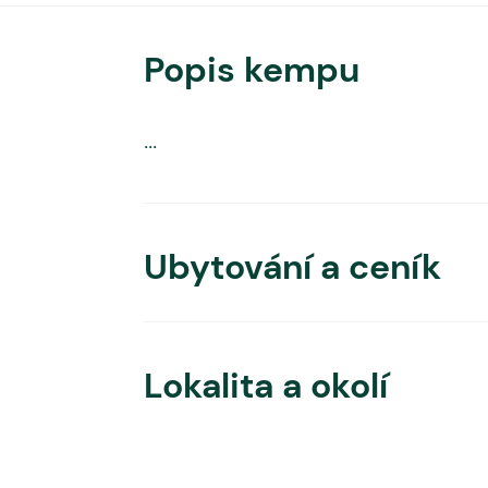
Popis kempu
...
Ubytování a ceník
Lokalita a okolí