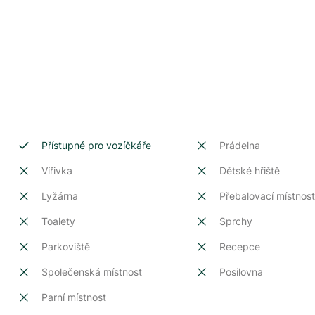
Přístupné pro vozíčkáře
Prádelna
Vířivka
Dětské hřiště
Lyžárna
Přebalovací místnos
Toalety
Sprchy
Parkoviště
Recepce
Společenská místnost
Posilovna
Parní místnost