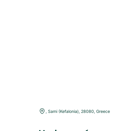
,
Sami (Kefalonia)
,
28080
,
Greece