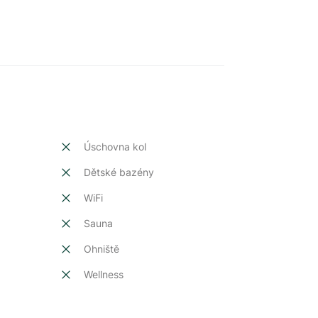
Úschovna kol
Dětské bazény
t
WiFi
Sauna
Ohniště
Wellness