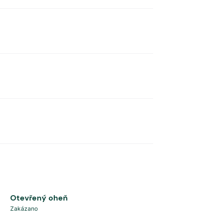
Otevřený oheň
Zakázano