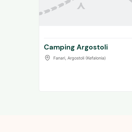
Camping Argostoli
Fanari
,
Argostoli (Kefalonia)