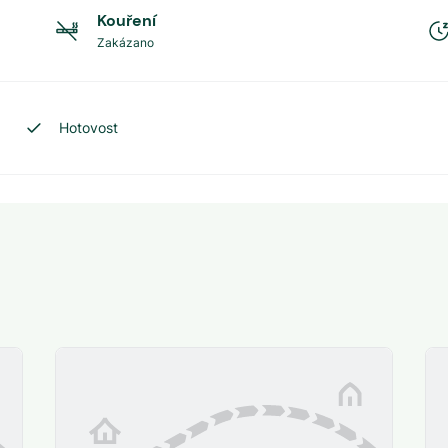
Kouření
Zakázano
Hotovost