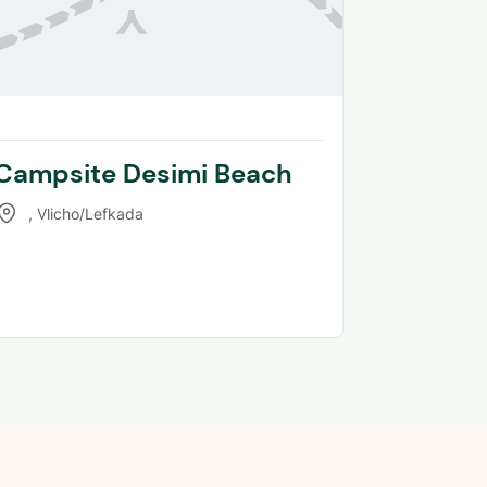
Campsite Desimi Beach
,
Vlicho/Lefkada