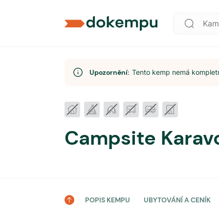
Upozornění:
Tento kemp nemá kompletní
Campsite Karav
POPIS KEMPU
UBYTOVÁNÍ A CENÍK