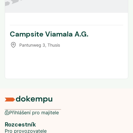
Campsite Viamala A.G.
Pantunweg 3
,
Thusis
Přihlášení pro majitele
Rozcestník
Pro provozovatele