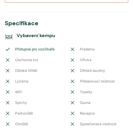
Specifikace
Vybavení kempu
Přístupné pro vozíčkáře
Prádelna
Úschovna kol
Vířivka
Dětské hřiště
Dětské bazény
Lyžárna
Přebalovací místnost
WiFi
Toalety
Sprchy
Sauna
Parkoviště
Recepce
Ohniště
Společenská místnost