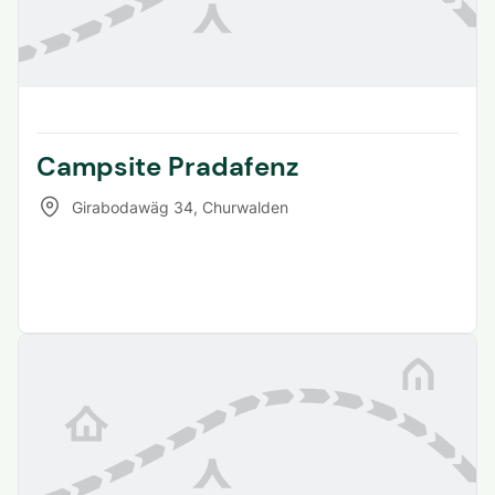
Campsite Pradafenz
Girabodawäg 34
,
Churwalden