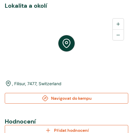
Lokalita a okolí
,
Filisur
,
7477
,
Switzerland
Navigovat do kempu
Hodnocení
Přidat hodnocení