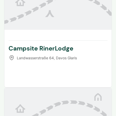
Campsite RinerLodge
Landwasserstraße 64
,
Davos Glaris