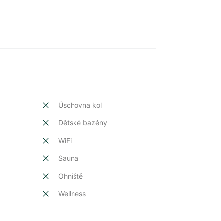
Úschovna kol
Dětské bazény
t
WiFi
Sauna
Ohniště
Wellness