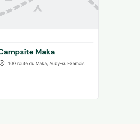
Campsite Maka
100 route du Maka
,
Auby-sur-Semois