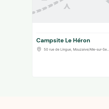
Campsite Le Héron
50 rue de Lingue
,
Mouzaive/Alle-sur-Semois