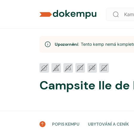
Upozornění:
Tento kemp nemá kompletní
Campsite Ile de 
POPIS KEMPU
UBYTOVÁNÍ A CENÍK