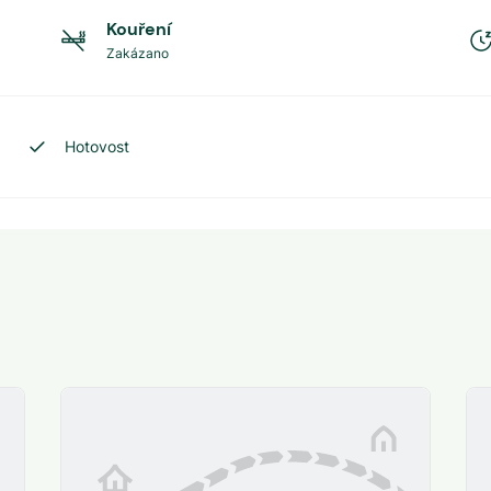
Kouření
Zakázano
Hotovost