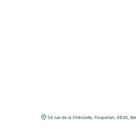
54 rue de la Chérizelle
,
Poupehan
,
6830
,
Be