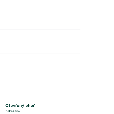
Otevřený oheň
Zakázano