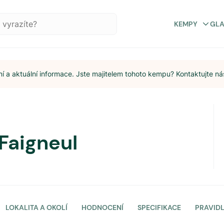
KEMPY
GL
 a aktuální informace. Jste majitelem tohoto kempu? Kontaktujte ná
Faigneul
LOKALITA A OKOLÍ
HODNOCENÍ
SPECIFIKACE
PRAVID