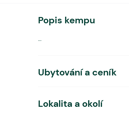
Popis kempu
...
Ubytování a ceník
Lokalita a okolí