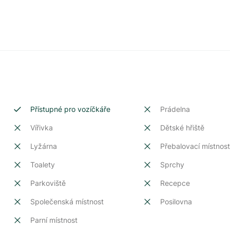
Přístupné pro vozíčkáře
Prádelna
Vířivka
Dětské hřiště
Lyžárna
Přebalovací místnos
Toalety
Sprchy
Parkoviště
Recepce
Společenská místnost
Posilovna
Parní místnost