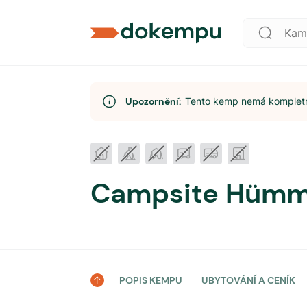
Upozornění:
Tento kemp nemá kompletní
Campsite Hümml
POPIS KEMPU
UBYTOVÁNÍ A CENÍK