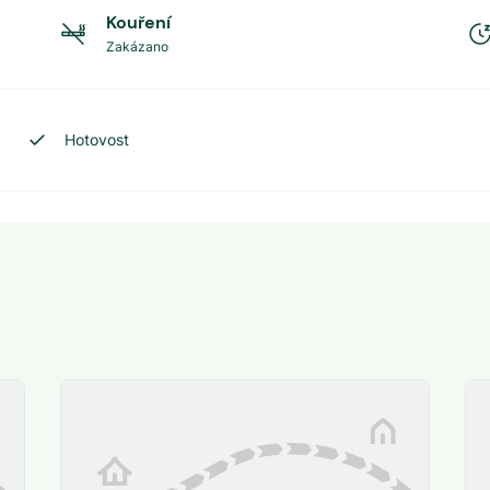
Kouření
Zakázano
Hotovost