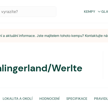
KEMPY
GL
 a aktuální informace. Jste majitelem tohoto kempu? Kontaktujte ná
ingerland/Werlte
LOKALITA A OKOLÍ
HODNOCENÍ
SPECIFIKACE
PRAVID