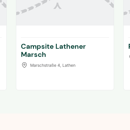
Campsite Lathener
Marsch
Marschstraße 4
,
Lathen