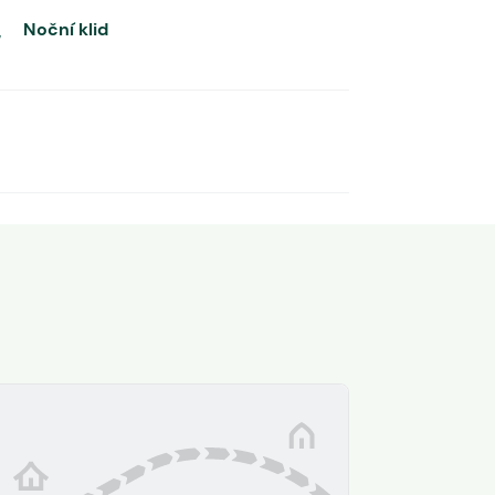
Noční klid