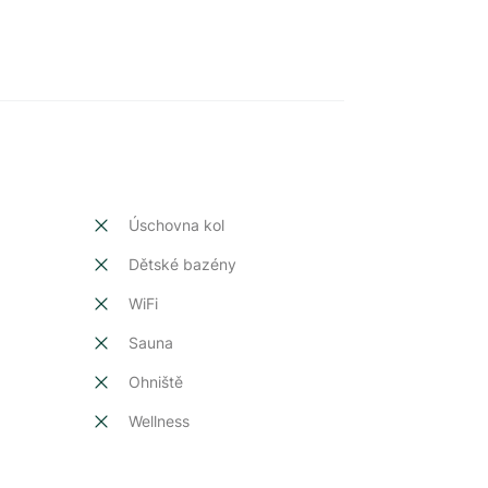
Úschovna kol
Dětské bazény
t
WiFi
Sauna
Ohniště
Wellness