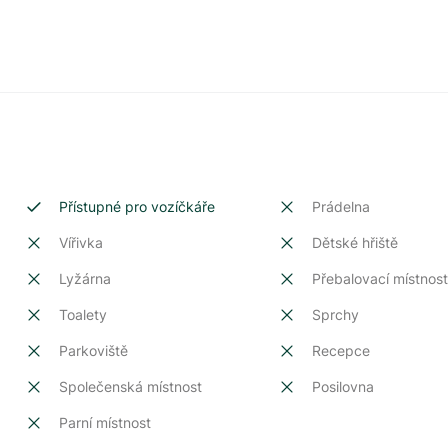
Přístupné pro vozíčkáře
Prádelna
Vířivka
Dětské hřiště
Lyžárna
Přebalovací místnos
Toalety
Sprchy
Parkoviště
Recepce
Společenská místnost
Posilovna
Parní místnost