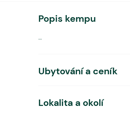
Popis kempu
...
Ubytování a ceník
Lokalita a okolí