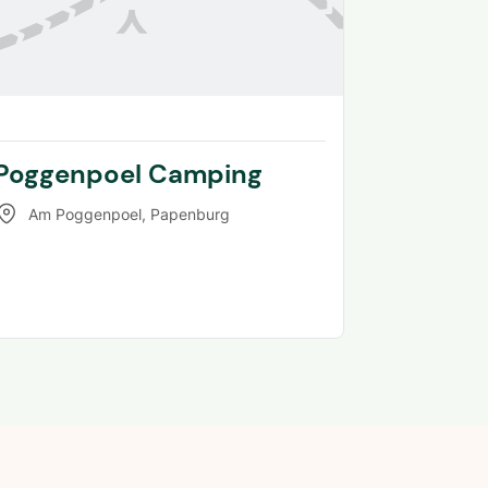
Poggenpoel Camping
Am Poggenpoel
,
Papenburg