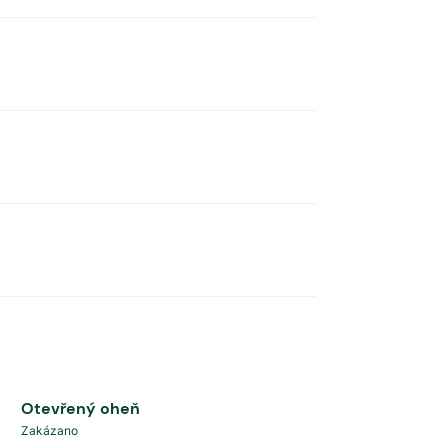
Otevřený oheň
Zakázano