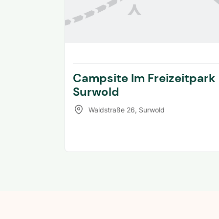
Campsite Im Freizeitpark
Surwold
Waldstraße 26
,
Surwold