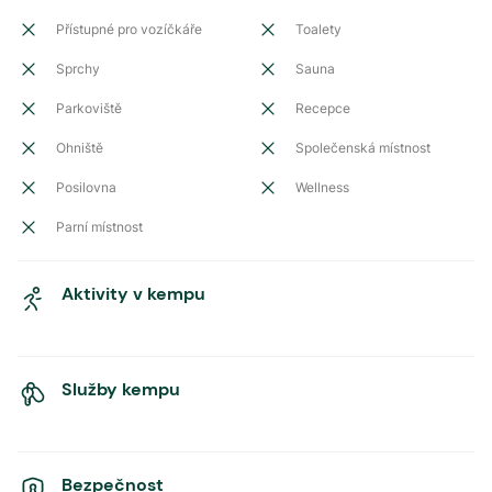
Přístupné pro vozíčkáře
Toalety
Sprchy
Sauna
Parkoviště
Recepce
Ohniště
Společenská místnost
Posilovna
Wellness
Parní místnost
Aktivity v kempu
Služby kempu
Bezpečnost