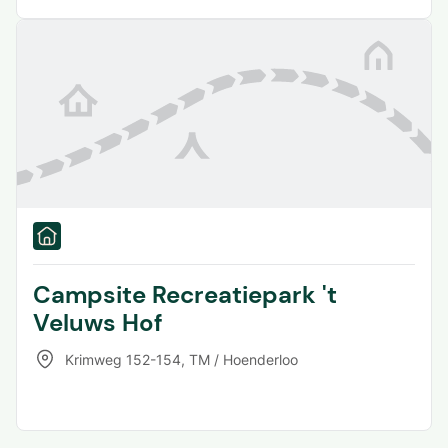
Campsite Recreatiepark 't
Veluws Hof
Krimweg 152-154
,
TM / Hoenderloo