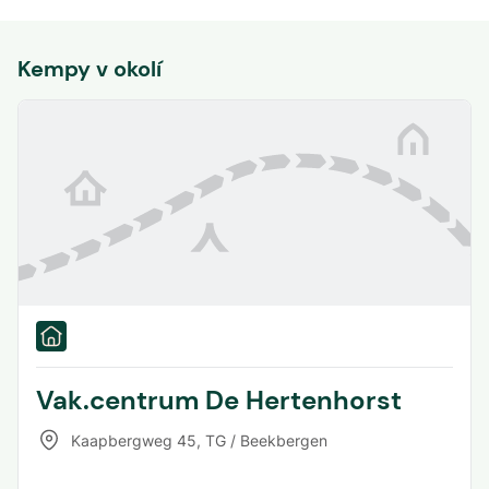
Kempy v okolí
Vak.centrum De Hertenhorst
Kaapbergweg 45
,
TG / Beekbergen