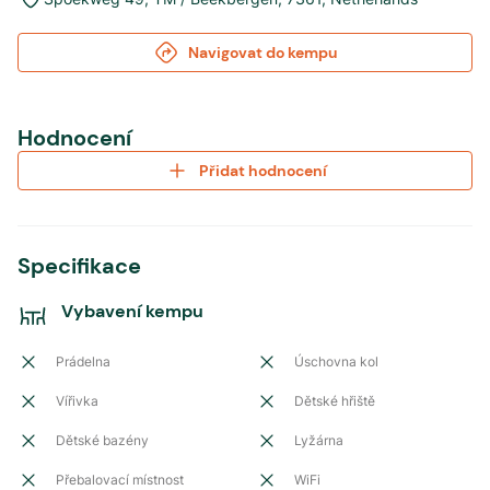
Navigovat do kempu
Hodnocení
Přidat hodnocení
Specifikace
Vybavení kempu
Prádelna
Úschovna kol
Vířivka
Dětské hřiště
Dětské bazény
Lyžárna
Přebalovací místnost
WiFi