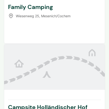
Family Camping
Wiesenweg 25
,
Mesenich/Cochem
Campsite Holländischer Hof