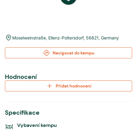
Moselweinstraße
,
Ellenz-Poltersdorf
,
56821
,
Germany
Navigovat do kempu
Hodnocení
Přidat hodnocení
Specifikace
Vybavení kempu