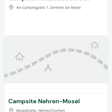
Am Campingplatz 1
,
Senheim am Mosel
Campsite Nehren-Mosel
Moselstraße
,
Nehren/Cochem