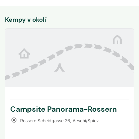
Kempy v okolí
Campsite Panorama-Rossern
Rossern Scheidgasse 26
,
Aeschi/Spiez