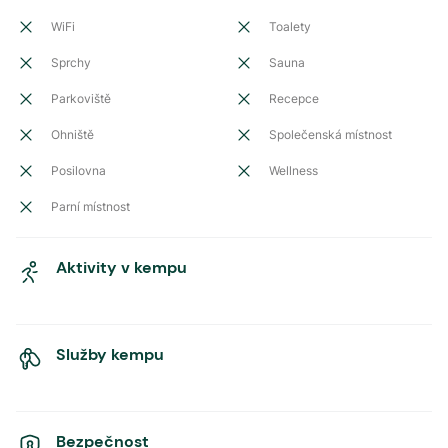
WiFi
Toalety
Sprchy
Sauna
Parkoviště
Recepce
Ohniště
Společenská místnost
Posilovna
Wellness
Parní místnost
Aktivity v kempu
Služby kempu
Bezpečnost