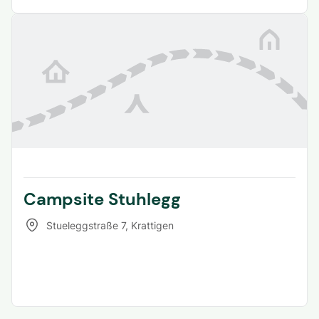
Campsite Stuhlegg
Stueleggstraße 7
,
Krattigen