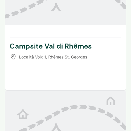
Campsite Val di Rhêmes
Località Voix 1
,
Rhêmes St. Georges