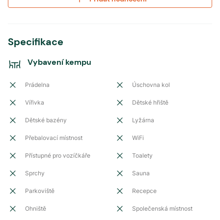
Specifikace
Vybavení kempu
Prádelna
Úschovna kol
Vířivka
Dětské hřiště
Dětské bazény
Lyžárna
Přebalovací místnost
WiFi
Přístupné pro vozíčkáře
Toalety
Sprchy
Sauna
Parkoviště
Recepce
Ohniště
Společenská místnost