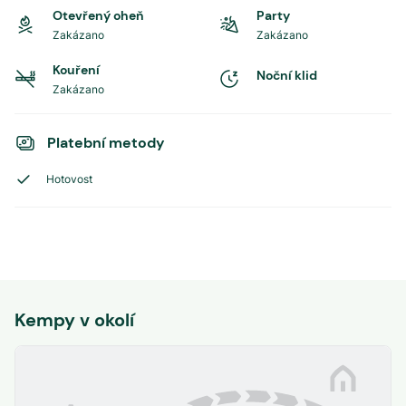
Otevřený oheň
Party
Zakázano
Zakázano
Kouření
Noční klid
Zakázano
Platební metody
Hotovost
Kempy v okolí