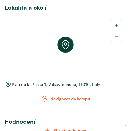
Lokalita a okolí
Plan de la Pesse 1
,
Valsavarenche
,
11010
,
Italy
Navigovat do kempu
Hodnocení
Přidat hodnocení