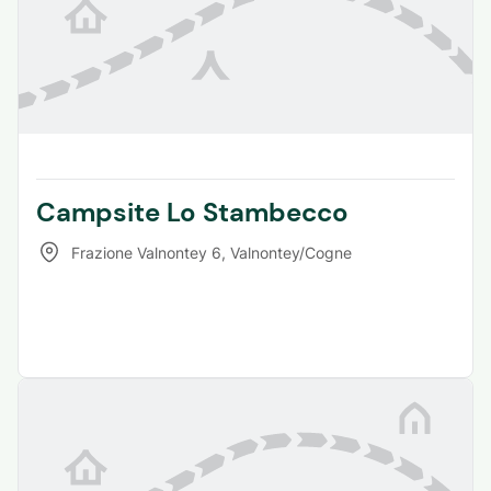
Campsite Lo Stambecco
Frazione Valnontey 6
,
Valnontey/Cogne