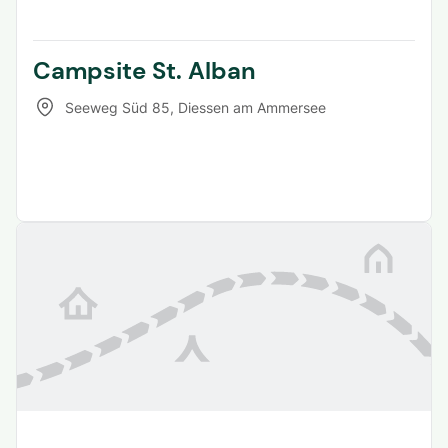
Campsite St. Alban
Seeweg Süd 85
,
Diessen am Ammersee