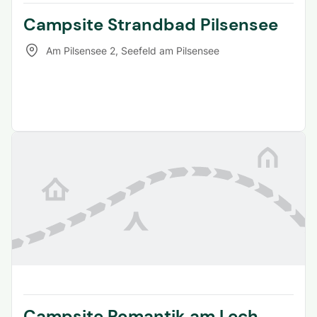
Campsite Strandbad Pilsensee
Am Pilsensee 2
,
Seefeld am Pilsensee
Campsite Romantik am Lech