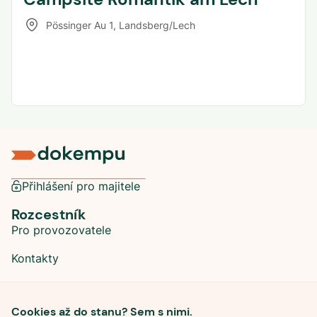
Pössinger Au 1
,
Landsberg/Lech
Přihlášení pro majitele
Rozcestník
Pro provozovatele
Kontakty
Sociální sítě
Cookies až do stanu? Sem s nimi.