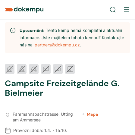
Upozornění:
Tento kemp nemá kompletní a aktuální
informace. Jste majitelem tohoto kempu? Kontaktujte
nás na
partners@dokempu.cz
.
Campsite Freizeitgelände G.
Bielmeier
Fahrmannsbachstrasse
,
Utting
Mapa
am Ammersee
Provozní doba:
1.4.
-
15.10.