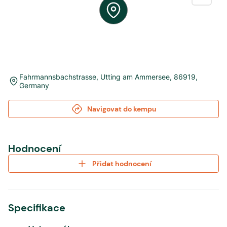
Fahrmannsbachstrasse
,
Utting am Ammersee
,
86919
,
Germany
Navigovat do kempu
Hodnocení
Přidat hodnocení
Specifikace