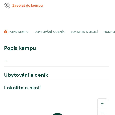
Zavolat do kempu
POPIS KEMPU
UBYTOVÁNÍ A CENÍK
LOKALITA A OKOLÍ
HODNO
Popis kempu
...
Ubytování a ceník
Lokalita a okolí