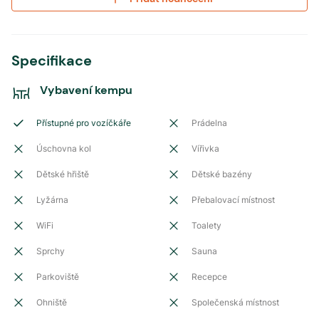
Specifikace
Vybavení kempu
Přístupné pro vozíčkáře
Prádelna
Úschovna kol
Vířivka
Dětské hřiště
Dětské bazény
Lyžárna
Přebalovací místnost
WiFi
Toalety
Sprchy
Sauna
Parkoviště
Recepce
Ohniště
Společenská místnost