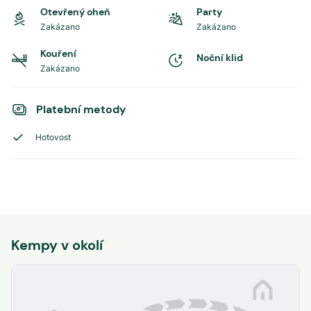
Otevřený oheň
Party
Zakázano
Zakázano
Kouření
Noční klid
Zakázano
Platební metody
Hotovost
Kempy v okolí