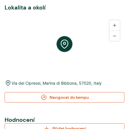
Lokalita a okolí
Via dei Cipressi
,
Marina di Bibbona
,
57020
,
Italy
Navigovat do kempu
Hodnocení
Přidat hodnocení