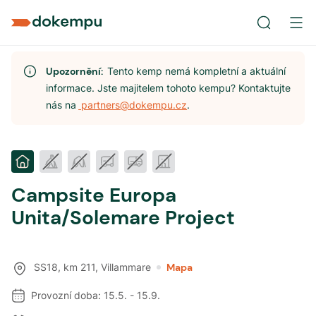
Upozornění:
Tento kemp nemá kompletní a aktuální
informace. Jste majitelem tohoto kempu? Kontaktujte
nás na
partners@dokempu.cz
.
Campsite Europa
Unita/Solemare Project
SS18, km 211
,
Villammare
Mapa
Provozní doba:
15.5.
-
15.9.