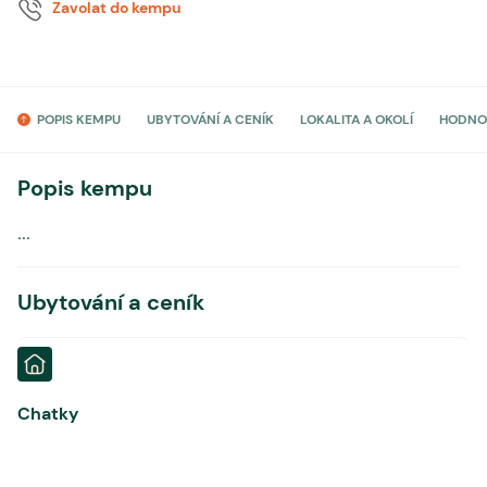
Zavolat do kempu
POPIS KEMPU
UBYTOVÁNÍ A CENÍK
LOKALITA A OKOLÍ
HODNO
Popis kempu
...
Ubytování a ceník
Chatky