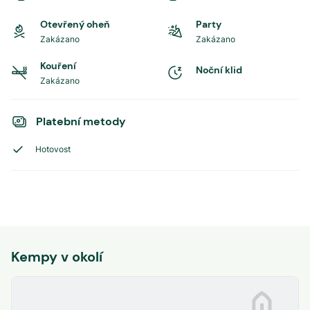
Otevřený oheň
Party
Zakázano
Zakázano
Kouření
Noční klid
Zakázano
Platební metody
Hotovost
Kempy v okolí