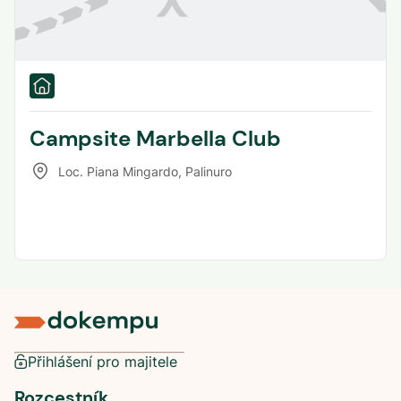
Campsite Marbella Club
Loc. Piana Mingardo
,
Palinuro
Přihlášení pro majitele
Rozcestník