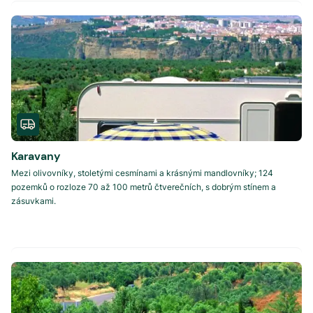
Karavany
Mezi olivovníky, stoletými cesmínami a krásnými mandlovníky; 124
pozemků o rozloze 70 až 100 metrů čtverečních, s dobrým stínem a
zásuvkami.