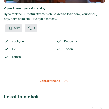
Apartmán pro 4 osoby
Byt o rozloze 50 metrů čtverečních, se dvěma ložnicemi, koupelnou,
obývacím pokojem - kuchyň a terasou.
50m
4
Kuchyně
Koupelna
TV
Topení
Terasa
Zobrazit méně
Lokalita a okolí