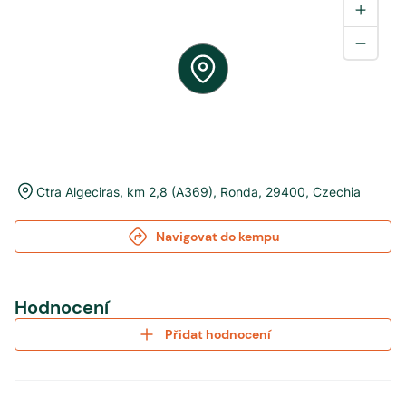
Ctra Algeciras, km 2,8 (A369)
,
Ronda
,
29400
,
Czechia
Navigovat do kempu
Hodnocení
Přidat hodnocení