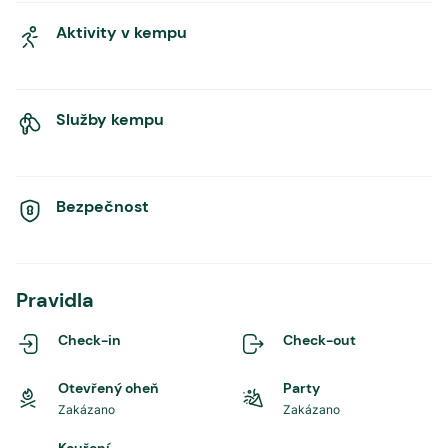
Aktivity v kempu
Služby kempu
Bezpečnost
Pravidla
Check-in
Check-out
Otevřený oheň
Party
Zakázano
Zakázano