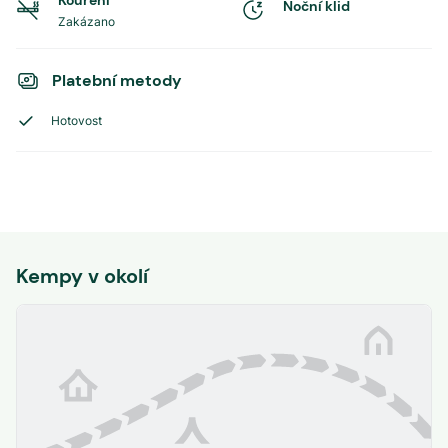
Kouření
Noční klid
Zakázano
Platební metody
Hotovost
Kempy v okolí