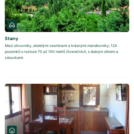
Stany
Mezi olivovníky, stoletými cesmínami a krásnými mandlovníky; 124
pozemků o rozloze 70 až 100 metrů čtverečních, s dobrým stínem a
zásuvkami.