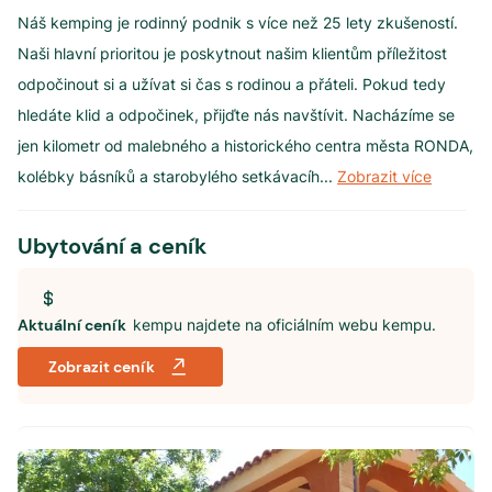
Náš kemping je rodinný podnik s více než 25 lety zkušeností.
Naši hlavní prioritou je poskytnout našim klientům příležitost
odpočinout si a užívat si čas s rodinou a přáteli. Pokud tedy
hledáte klid a odpočinek, přijďte nás navštívit. Nacházíme se
jen kilometr od malebného a historického centra města RONDA,
kolébky básníků a starobylého setkávacíh
...
Zobrazit více
Ubytování a ceník
Aktuální ceník
kempu najdete na oficiálním webu kempu.
Zobrazit ceník