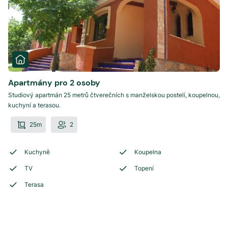
Apartmány pro 2 osoby
Studiový apartmán 25 metrů čtverečních s manželskou postelí, koupelnou,
kuchyní a terasou.
25m
2
Kuchyně
Koupelna
TV
Topení
Terasa