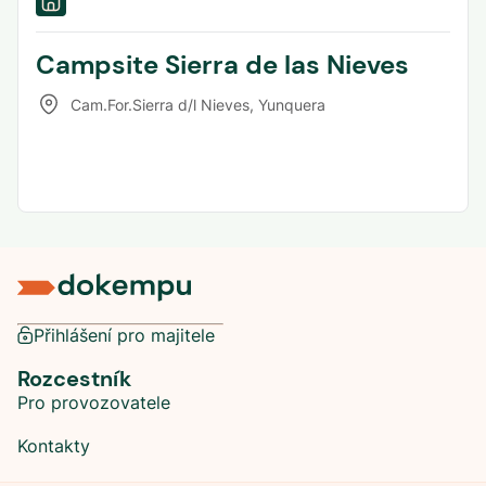
Campsite Sierra de las Nieves
Cam.For.Sierra d/l Nieves
,
Yunquera
Přihlášení pro majitele
Rozcestník
Pro provozovatele
Kontakty