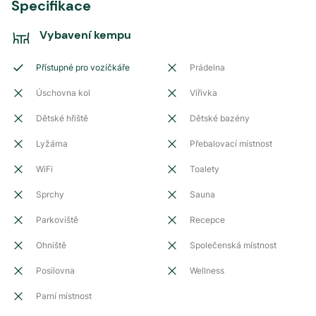
Specifikace
Vybavení kempu
Přístupné pro vozíčkáře
Prádelna
Úschovna kol
Vířivka
Dětské hřiště
Dětské bazény
Lyžárna
Přebalovací místnost
WiFi
Toalety
Sprchy
Sauna
Parkoviště
Recepce
Ohniště
Společenská místnost
Posilovna
Wellness
Parní místnost