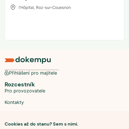
l'Hôpital
,
Roz-sur-Couesnon
Přihlášení pro majitele
Rozcestník
Pro provozovatele
Kontakty
Sociální sítě
Cookies až do stanu? Sem s nimi.