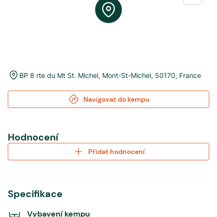
BP 8 rte du Mt St. Michel
,
Mont-St-Michel
,
50170
,
France
Navigovat do kempu
Hodnocení
Přidat hodnocení
Specifikace
Vybavení kempu