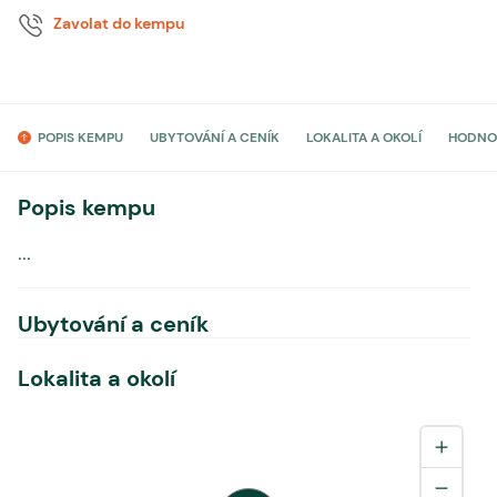
Zavolat do kempu
POPIS KEMPU
UBYTOVÁNÍ A CENÍK
LOKALITA A OKOLÍ
HODNO
Popis kempu
...
Ubytování a ceník
Lokalita a okolí