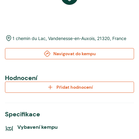
1 chemin du Lac
,
Vandenesse-en-Auxois
,
21320
,
France
Navigovat do kempu
Hodnocení
Přidat hodnocení
Specifikace
Vybavení kempu