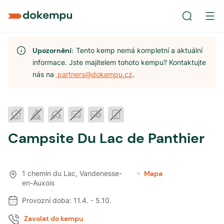
Upozornění:
Tento kemp nemá kompletní a aktuální
informace. Jste majitelem tohoto kempu? Kontaktujte
nás na
partners@dokempu.cz
.
Campsite Du Lac de Panthier
1 chemin du Lac
,
Vandenesse-
Mapa
en-Auxois
Provozní doba:
11.4.
-
5.10.
Zavolat do kempu