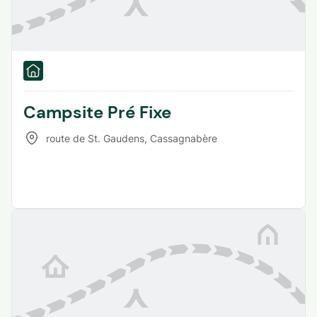
Campsite Pré Fixe
route de St. Gaudens
,
Cassagnabère