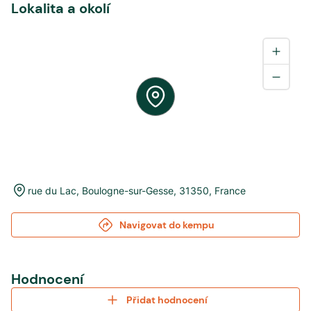
Lokalita a okolí
rue du Lac
,
Boulogne-sur-Gesse
,
31350
,
France
Navigovat do kempu
Hodnocení
Přidat hodnocení