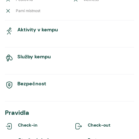
Parní místnost
Aktivity v kempu
Služby kempu
Bezpečnost
Pravidla
Check-in
Check-out