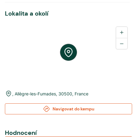
Lokalita a okolí
,
Allègre-les-Fumades
,
30500
,
France
Navigovat do kempu
Hodnocení