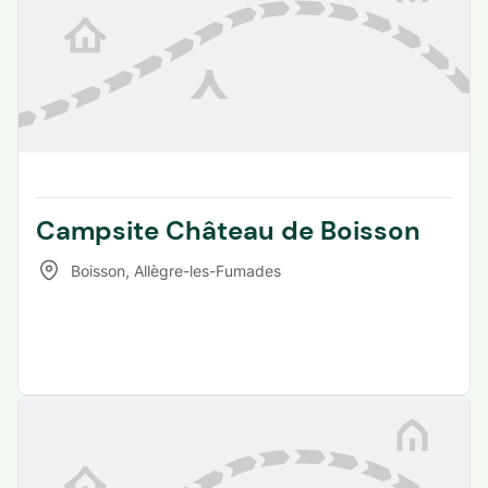
Campsite Château de Boisson
Boisson
,
Allègre-les-Fumades