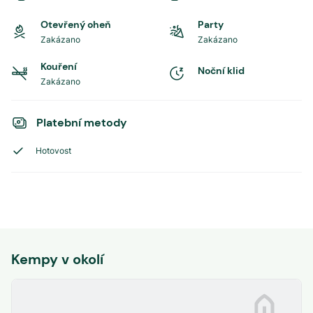
Otevřený oheň
Party
Zakázano
Zakázano
Kouření
Noční klid
Zakázano
Platební metody
Hotovost
Kempy v okolí