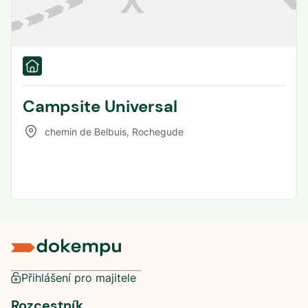
Campsite Universal
chemin de Belbuis
,
Rochegude
Přihlášení pro majitele
Rozcestník