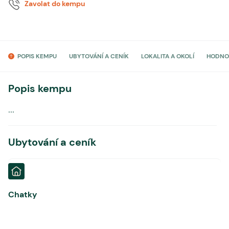
Zavolat do kempu
POPIS KEMPU
UBYTOVÁNÍ A CENÍK
LOKALITA A OKOLÍ
HODNO
Popis kempu
...
Ubytování a ceník
Chatky