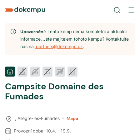
Upozornění:
Tento kemp nemá kompletní a aktuální
informace. Jste majitelem tohoto kempu? Kontaktujte
nás na
partners@dokempu.cz
.
Campsite Domaine des
Fumades
,
Allègre-les-Fumades
Mapa
Provozní doba:
10.4.
-
19.9.