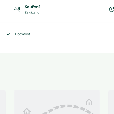
Kouření
Zakázano
Hotovost