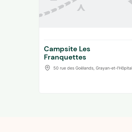
Campsite Les
Franquettes
50 rue des Goëlands
,
Grayan-et-l'Hôpita