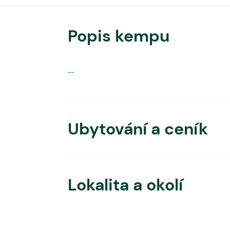
Popis kempu
...
Ubytování a ceník
Lokalita a okolí