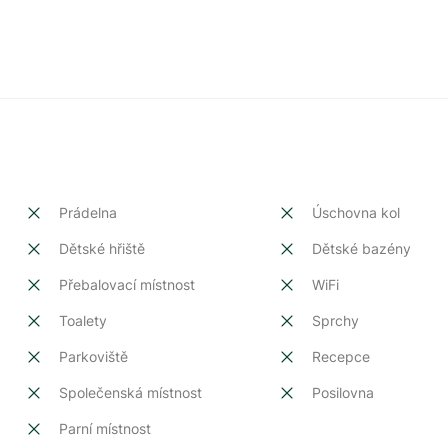
Prádelna
Úschovna kol
Dětské hřiště
Dětské bazény
Přebalovací místnost
WiFi
Toalety
Sprchy
Parkoviště
Recepce
Společenská místnost
Posilovna
Parní místnost