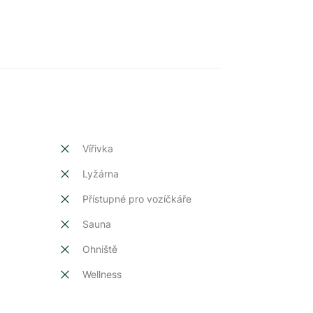
Vířivka
Lyžárna
Přístupné pro vozíčkáře
Sauna
Ohniště
Wellness