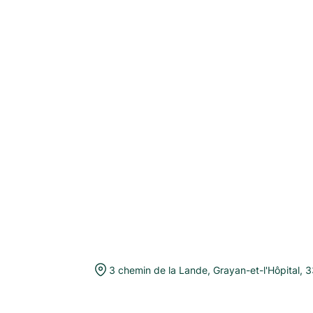
3 chemin de la Lande
,
Grayan-et-l'Hôpital
,
3