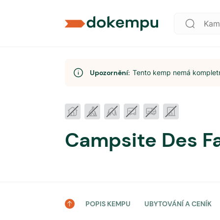
Upozornění:
Tento kemp nemá kompletní
Campsite Des Fa
POPIS KEMPU
UBYTOVÁNÍ A CENÍK