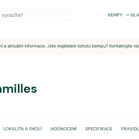
KEMPY
GL
 a aktuální informace. Jste majitelem tohoto kempu? Kontaktujte ná
milles
LOKALITA A OKOLÍ
HODNOCENÍ
SPECIFIKACE
PRAVID