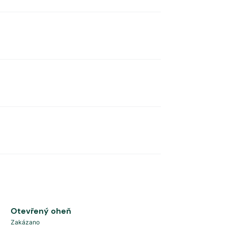
Otevřený oheň
Zakázano