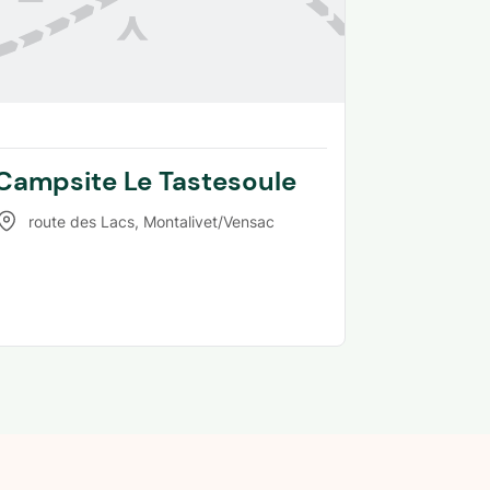
Campsite Le Tastesoule
route des Lacs
,
Montalivet/Vensac