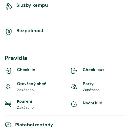
Služby kempu
Bezpečnost
Pravidla
Check-in
Check-out
Otevřený oheň
Party
Zakázano
Zakázano
Kouření
Noční klid
Zakázano
Platební metody