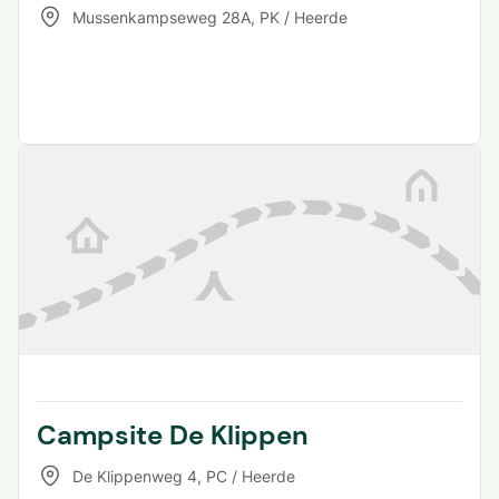
Mussenkampseweg 28A
,
PK / Heerde
Campsite De Klippen
De Klippenweg 4
,
PC / Heerde