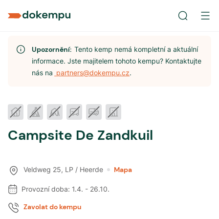
Upozornění:
Tento kemp nemá kompletní a aktuální
informace. Jste majitelem tohoto kempu? Kontaktujte
nás na
partners@dokempu.cz
.
Campsite De Zandkuil
Veldweg 25
,
LP / Heerde
Mapa
Provozní doba:
1.4.
-
26.10.
Zavolat do kempu