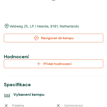
Veldweg 25
,
LP / Heerde
,
8181
,
Netherlands
Navigovat do kempu
Hodnocení
Přidat hodnocení
Specifikace
Vybavení kempu
Prádelna
Úschovna kol